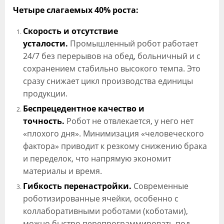
Четыре слагаемых 40% роста:
Скорость и отсутствие
усталости.
Промышленный робот работает
24/7 без перерывов на обед, больничный и с
сохранением стабильно высокого темпа. Это
сразу снижает цикл производства единицы
продукции.
Беспрецедентное качество и
точность.
Робот не отвлекается, у него нет
«плохого дня». Минимизация «человеческого
фактора» приводит к резкому снижению брака
и переделок, что напрямую экономит
материалы и время.
Гибкость перенастройки.
Современные
роботизированные ячейки, особенно с
коллаборативными роботами (коботами),
можно быстро перепрограммировать под