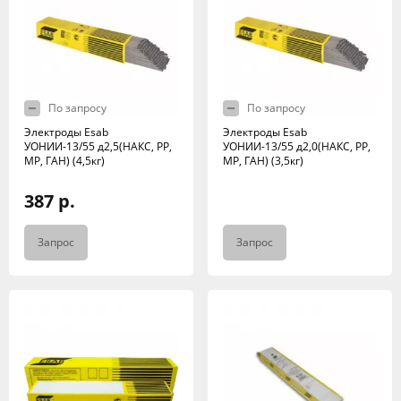
По запросу
По запросу
Электроды Esab
Электроды Esab
УОНИИ-13/55 д2,5(НАКС, РР,
УОНИИ-13/55 д2,0(НАКС, РР,
МР, ГАН) (4,5кг)
МР, ГАН) (3,5кг)
387 р.
Запрос
Запрос