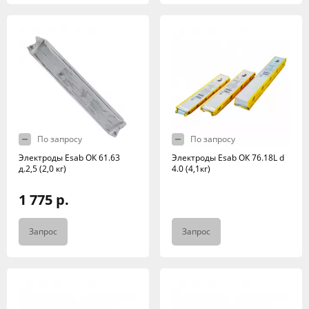
По запросу
По запросу
Электроды Esab ОК 61.63
Электроды Esab ОК 76.18L d
д.2,5 (2,0 кг)
4.0 (4,1кг)
1 775 р.
Запрос
Запрос