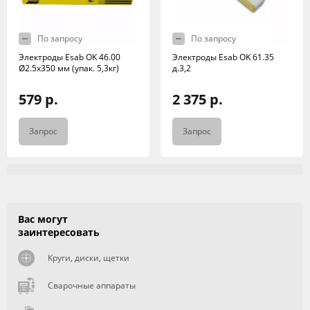
По запросу
По запросу
Электроды Esab OK 46.00
Электроды Esab OK 61.35
Ø2.5x350 мм (упак. 5,3кг)
д.3,2
579 р.
2 375 р.
Запрос
Запрос
Вас могут
заинтересовать
Круги, диски, щетки
Сварочные аппараты