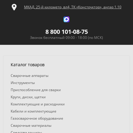
МКАД, 25-й километр, вл4, ТК «Конструктор», ангар 1.10
8 800 101-08-75
Звонок бесплатный 09:00 - 18:00 (по МСК)
Каталог товаров
Сварочные аппараты
Инструменты
Приспособление для сварки
Круги, диски, щетки
Комплектующие и расходники
Кабели и комплектующие
Газосварочное оборудование
Сварочные материалы
Средства защиты