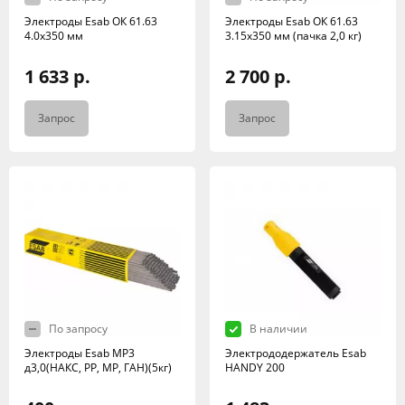
Электроды Esab ОК 61.63
Электроды Esab ОК 61.63
4.0х350 мм
3.15х350 мм (пачка 2,0 кг)
1 633 р.
2 700 р.
Запрос
Запрос
По запросу
В наличии
Электроды Esab МР3
Электрододержатель Esab
д3,0(НАКС, РР, МР, ГАН)(5кг)
HANDY 200