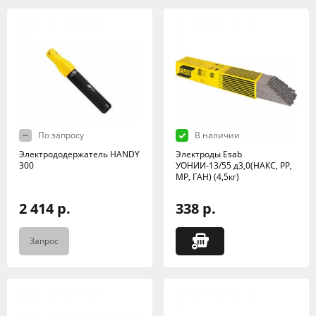
По запросу
В наличии
Электрододержатель HANDY
Электроды Esab
300
УОНИИ-13/55 д3,0(НАКС, РР,
МР, ГАН) (4,5кг)
2 414 р.
338 р.
Запрос