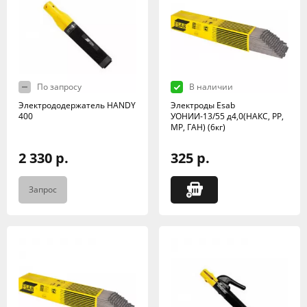
По запросу
В наличии
Электрододержатель HANDY
Электроды Esab
400
УОНИИ-13/55 д4,0(НАКС, РР,
МР, ГАН) (6кг)
2 330 р.
325 р.
Запрос