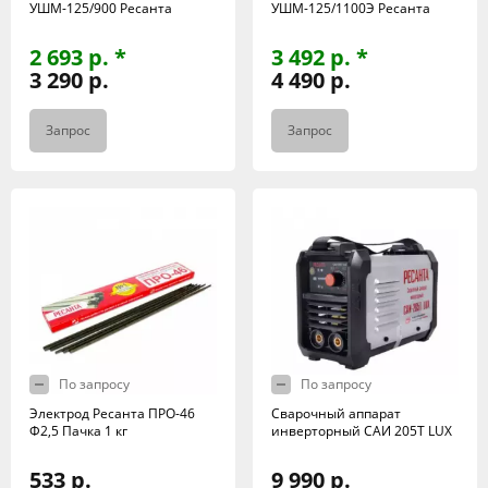
УШМ-125/900 Ресанта
УШМ-125/1100Э Ресанта
2 693 р. *
3 492 р. *
3 290 р.
4 490 р.
Запрос
Запрос
По запросу
По запросу
Электрод Ресанта ПРО-46
Сварочный аппарат
Ф2,5 Пачка 1 кг
инверторный САИ 205Т LUX
533 р.
9 990 р.