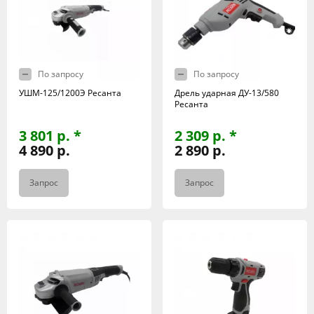
По запросу
По запросу
УШМ-125/1200Э Ресанта
Дрель ударная ДУ-13/580
Ресанта
3 801 р. *
2 309 р. *
4 890 р.
2 890 р.
Запрос
Запрос