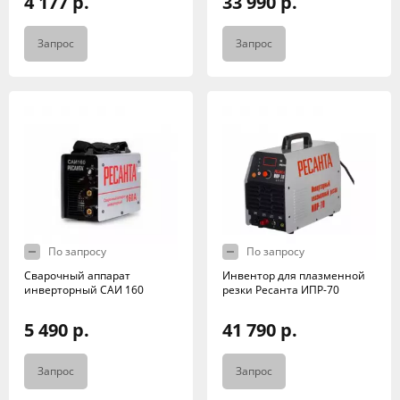
4 177 р.
33 990 р.
Запрос
Запрос
По запросу
По запросу
Сварочный аппарат
Инвентор для плазменной
инверторный САИ 160
резки Ресанта ИПР-70
5 490 р.
41 790 р.
Запрос
Запрос