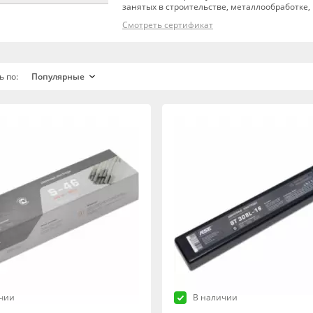
занятых в строительстве, металлообработке,
Смотреть сертификат
ь по:
чии
В наличии