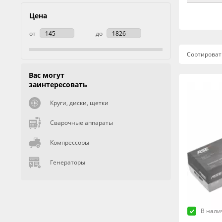
Цена
от
до
Сортироват
Вас могут
заинтересовать
Круги, диски, щетки
Сварочные аппараты
Компрессоры
Генераторы
В нали