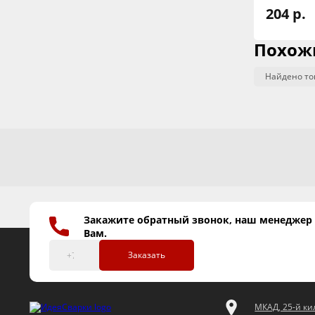
204 р.
Похож
Найдено то
Закажите обратный звонок, наш менеджер
Вам.
Заказать
МКАД, 25-й кил