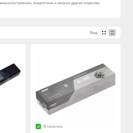
 машиностроении, энергетики и многих других отраслях.
Вид:
В наличии