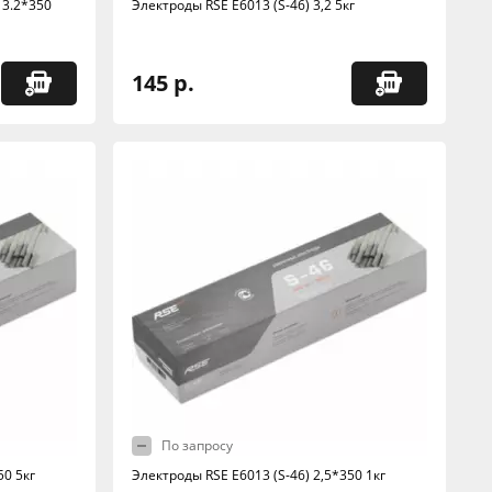
 3.2*350
Электроды RSE Е6013 (S-46) 3,2 5кг
145 р.
По запросу
50 5кг
Электроды RSE Е6013 (S-46) 2,5*350 1кг