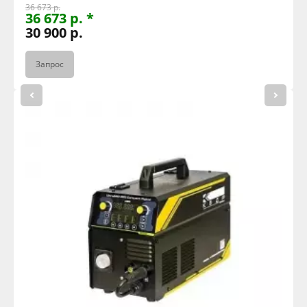
36 673 р.
36 673 р. *
30 900 р.
Запрос