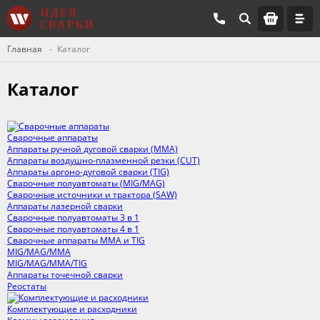
Главная
Каталог
Каталог
Сварочные аппараты
Аппараты ручной дуговой сварки (MMA)
Аппараты воздушно-плазменной резки (CUT)
Аппараты аргоно-дуговой сварки (TIG)
Сварочные полуавтоматы (MIG/MAG)
Сварочные источники и трактора (SAW)
Аппараты лазерной сварки
Сварочные полуавтоматы 3 в 1
Сварочные полуавтоматы 4 в 1
Сварочные аппараты MMA и TIG
MIG/MAG/MMA
MIG/MAG/MMA/TIG
Аппараты точечной сварки
Реостаты
Комплектующие и расходники