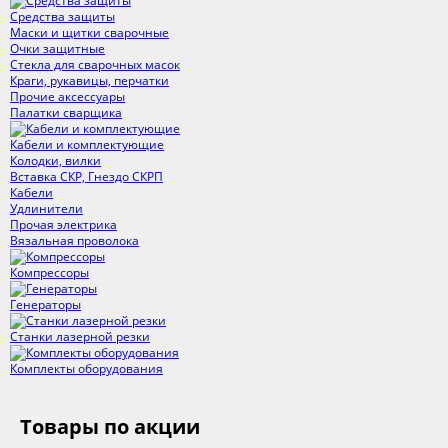
Средства защиты
Маски и щитки сварочные
Очки защитные
Стекла для сварочных масок
Краги, рукавицы, перчатки
Прочие аксессуары
Палатки сварщика
Кабели и комплектующие
Колодки, вилки
Вставка СКР, Гнездо СКРП
Кабели
Удлинители
Прочая электрика
Вязальная проволока
Компрессоры
Генераторы
Станки лазерной резки
Комплекты оборудования
Товары по акции