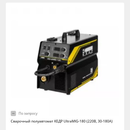
По запросу
Сварочный полуавтомат КЕДР UltraMIG-180 (220В, 30-180А)