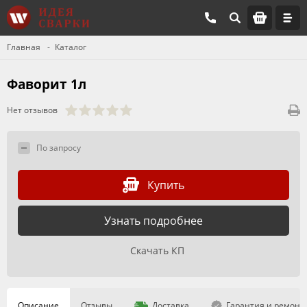
Главная
Каталог
Фаворит 1л
Нет отзывов
По запросу
Купить
Узнать подробнее
Скачать КП
Описание
Отзывы
Доставка
Гарантия и ремонт