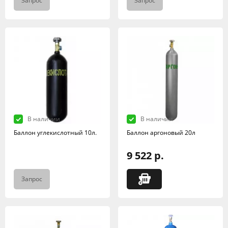
Запрос
Запрос
В наличии
В наличии
Баллон углекислотный 10л.
Баллон аргоновый 20л
9 522 р.
Запрос