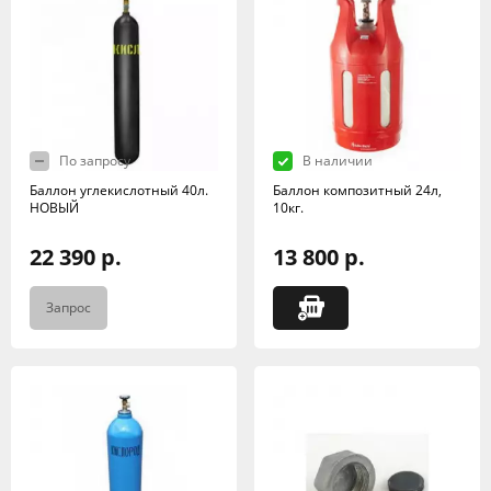
По запросу
В наличии
Баллон углекислотный 40л.
Баллон композитный 24л,
НОВЫЙ
10кг.
22 390 р.
13 800 р.
Запрос