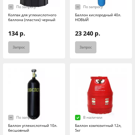
По запросу
По запросу
Колпак для углекислотного
Баллон кислородный 40л.
баллона (пластик) черный
НОВЫЙ
134 р.
23 240 р.
Запрос
Запрос
По запросу
В наличии
Баллон углекислотный 10л.
Баллон композитный 12л,
бесшовный
5кг