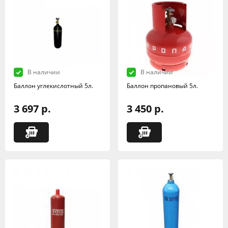
В наличии
В наличии
Баллон углекислотный 5л.
Баллон пропановый 5л.
3 697 р.
3 450 р.