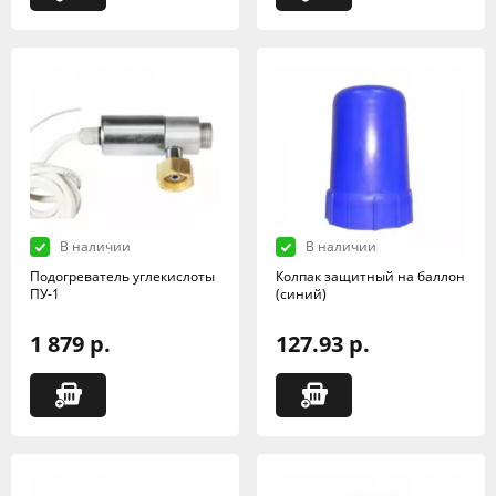
В наличии
В наличии
Подогреватель углекислоты
Колпак защитный на баллон
ПУ-1
(синий)
1 879 р.
127.93 р.