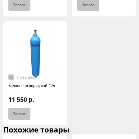
Запрос
Запрос
По запросу
Баллон кислородный 40л
11 550 р.
Запрос
Похожие товары