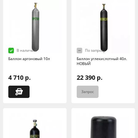
В наличии
По запросу
Баллон аргоновый 10л
Баллон углекислотный 40л.
НОВЫЙ
4 710 р.
22 390 р.
Запрос