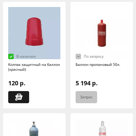
В наличии
По запросу
Колпак защитный на баллон
Баллон пропановый 50л.
(красный)
120 р.
5 194 р.
Запрос