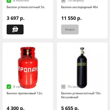
В наличии
По запросу
Баллон углекислотный 5л.
Баллон кислородный 40л
3 697 р.
11 550 р.
Запрос
В наличии
По запросу
Баллон пропановый 12л.
Баллон углекислотный 10л.
бесшовный
4 300 р.
5 655 р.