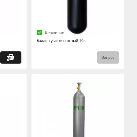
В наличии
Баллон углекислотный 10л.
Запрос