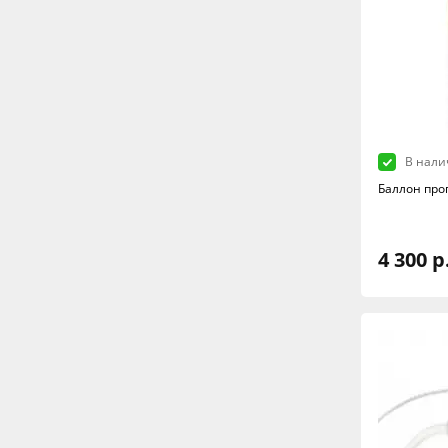
В нали
Баллон про
4 300 р