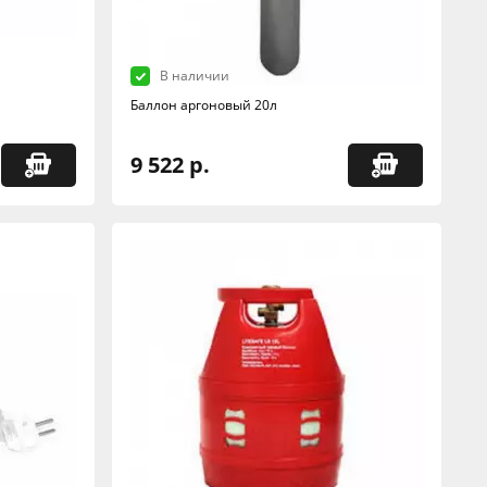
В наличии
Баллон аргоновый 20л
9 522 р.