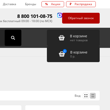
Доставка
Бренды
%
Акции
₽
Распродажа
8 800 101-08-75
Обратный звонок
к бесплатный 09:00 - 18:00 (по МСК)
В корзине
нет товаров
0
В корзине
0
р.
Вид: