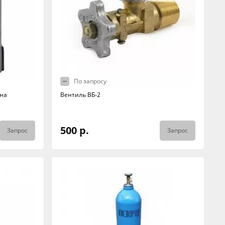
По запросу
она
Вентиль ВБ-2
500 р.
Запрос
Запрос