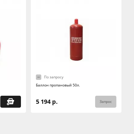
По запросу
Баллон пропановый 50л.
5 194 р.
Запрос