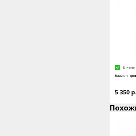
В нали
Баллон про
5 350 р
Похож