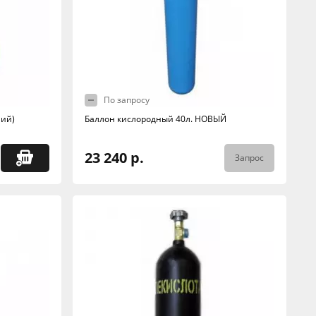
По запросу
ний)
Баллон кислородный 40л. НОВЫЙ
23 240 р.
Запрос