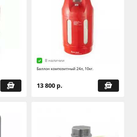
В наличии
Баллон композитный 24л, 10кг.
13 800 р.