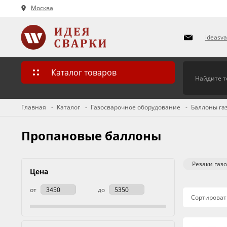
Москва
ideasv
Каталог товаров
Главная
Каталог
Газосварочное оборудование
Баллоны га
Пропановые баллоны
Резаки газ
Цена
от
до
Сортироват