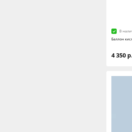
В нали
Баллон кис
4 350 р