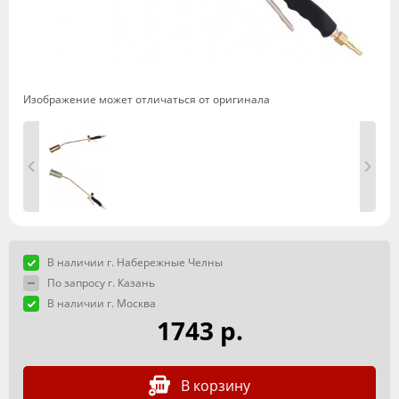
Изображение может отличаться от оригинала
В наличии г. Набережные Челны
По запросу г. Казань
В наличии г. Москва
1743 р.
В корзину