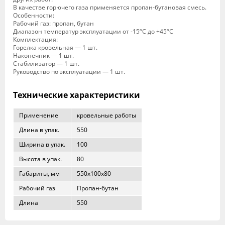
В качестве горючего газа применяется пропан-бутановая смесь.
Особенности:
Рабочий газ: пропан, бутан
Диапазон температур эксплуатации от -15ºС до +45ºС
Комплектация:
Горелка кровельная — 1 шт.
Наконечник — 1 шт.
Стабилизатор — 1 шт.
Руководство по эксплуатации — 1 шт.
Технические характеристики
Применение
кровельные работы
Длина в упак.
550
Ширина в упак.
100
Высота в упак.
80
Габариты, мм
550x100x80
Рабочий газ
Пропан-бутан
Длина
550