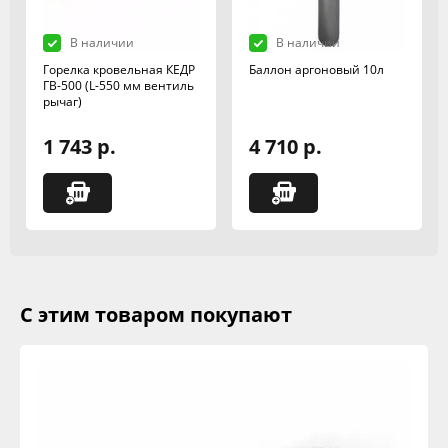
В наличии
В наличии
Горелка кровельная КЕДР
Баллон аргоновый 10л
ГВ-500 (L-550 мм вентиль
рычаг)
1 743 р.
4 710 р.
С этим товаром покупают