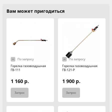
Вам может пригодиться
По запросу
По запросу
Горелка газовоздушная
Горелка газовоздушная
ГВ-111
ГВ-121-Р
1 160 р.
1 900 р.
Запрос
Запрос