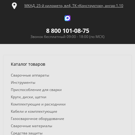
МКАД, 25-й километр, вл4, ТК «Конструктор», ангар 1.10
8 800 101-08-75
Звонок бесплатный 09:00 - 18:00 (по МСК)
Каталог товаров
Сварочные аппараты
Инструменты
Приспособление для сварки
Круги, диски, щетки
Комплектующие и расходники
Кабели и комплектующие
Газосварочное оборудование
Сварочные материалы
Средства защиты