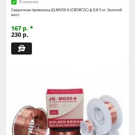
В наличии
Сварочная проволока JQ.MG50-6 (СВО8Г2С) ф 0,8 5 кг. Золотой
мост
167 р. *
230 р.