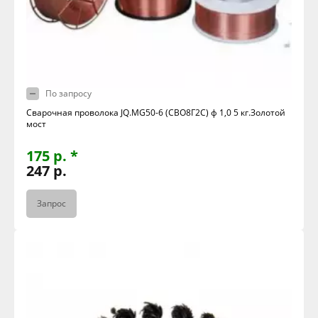
По запросу
Сварочная проволока JQ.MG50-6 (СВО8Г2С) ф 1,0 5 кг.Золотой
мост
175 р. *
247 р.
Запрос