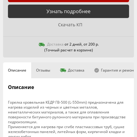
Узнать подробнее
Скачать КП
Доставка
от 2 дней, от 200 р.
(Точный расчет в корзине)
Описание
Отзывы
Доставка
Гарантия и ремонт
Описание
Горелка кровельная КЕДР ГВ-500 (L-550mm) предназначена для
нагрева изделий из черных и цветных металлов,
неметаллических материалов, а также для оплавления
поверхности битумного рулонного материала при производстве
гидроизоляции.
Применяется для нагрева при сгибе пластмассовых труб, сушке
железобетонных панелей, литейных форм, кирпичной кладки и
других работ.