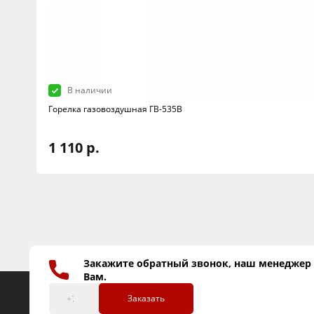
В наличии
Горелка газовоздушная ГВ-535В
1 110 р.
Закажите обратный звонок, наш менеджер
Вам.
Заказать