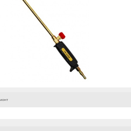
емонт