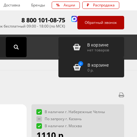
Доставка
Бренды
%
Акции
₽
Распродажа
8 800 101-08-75
Обратный звонок
к бесплатный 09:00 - 18:00 (по МСК)
В корзине
нет товаров
0
В корзине
0
р.
В наличии г. Набережные Челны
По запросу г. Казань
В наличии г. Москва
1110 р.