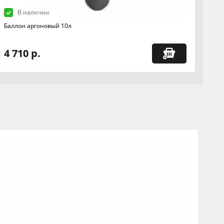
В наличии
Баллон аргоновый 10л
4 710 р.