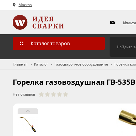
Москва
ideasv
Каталог товаров
Главная
Каталог
Газосварочное оборудование
Горелки кр
Горелка газовоздушная ГВ-535В
Нет отзывов