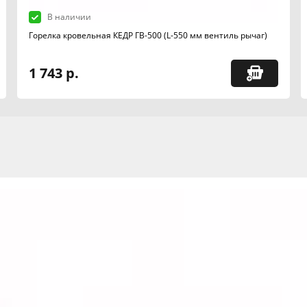
В наличии
Горелка кровельная КЕДР ГВ-500 (L-550 мм вентиль рычаг)
1 743 р.