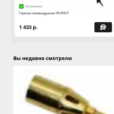
В наличии
Горелка газовоздушная ГВ-950-Р
1 433 р.
Вы недавно смотрели