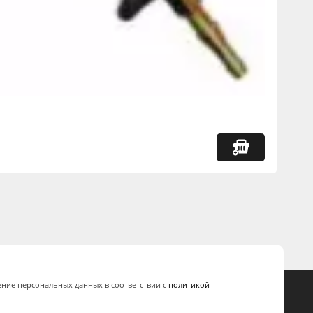
ение персональных данных в соответствии с
политикой