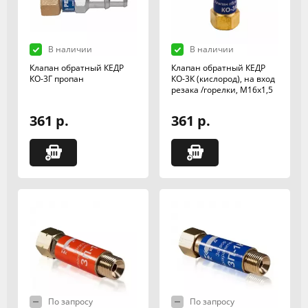
В наличии
В наличии
Клапан обратный КЕДР
Клапан обратный КЕДР
КО-3Г пропан
КО-3К (кислород), на вход
резака /горелки, М16х1,5
361 р.
361 р.
По запросу
По запросу