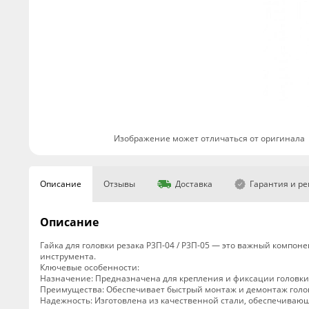
Изображение может отличаться от оригинала
Описание
Отзывы
Доставка
Гарантия и р
Описание
Гайка для головки резака Р3П-04 / Р3П-05 — это важный компо
инструмента.
Ключевые особенности:
Назначение: Предназначена для крепления и фиксации головки 
Преимущества: Обеспечивает быстрый монтаж и демонтаж голов
Надежность: Изготовлена из качественной стали, обеспечиваю