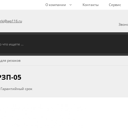
О компании
Контакты
Сервис
arki@wp116.ru
Звоно
для резаков
РЗП-05
Гарантийный срок