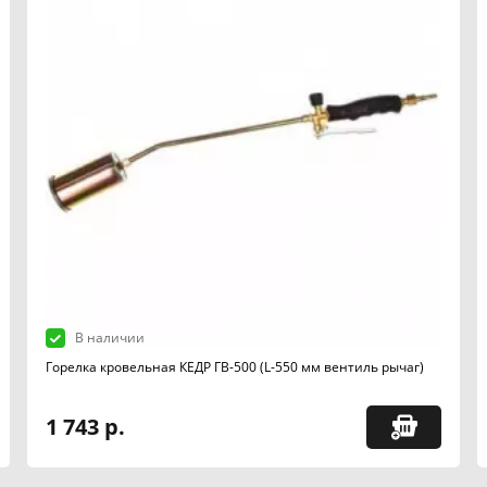
В наличии
Горелка кровельная КЕДР ГВ-500 (L-550 мм вентиль рычаг)
1 743 р.