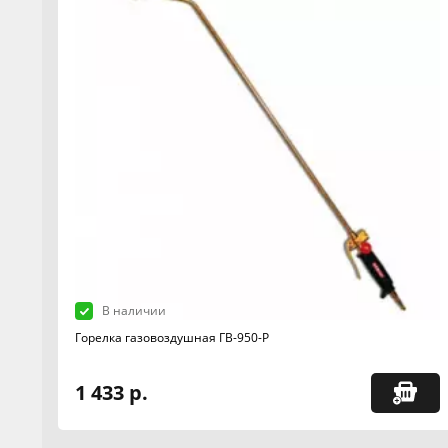
В наличии
Горелка газовоздушная ГВ-950-Р
1 433 р.