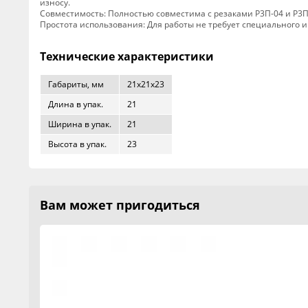
износу.
Совместимость: Полностью совместима с резаками Р3П-04 и Р3П
Простота использования: Для работы не требует специального 
Технические характеристики
Габариты, мм
21x21x23
Длина в упак.
21
Ширина в упак.
21
Высота в упак.
23
Вам может пригодиться