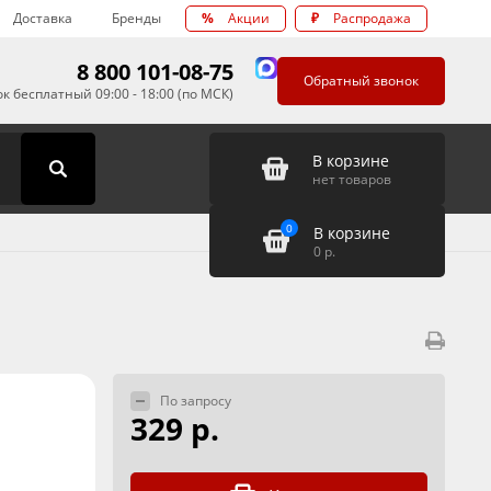
Доставка
Бренды
%
Акции
₽
Распродажа
8 800 101-08-75
Обратный звонок
к бесплатный 09:00 - 18:00 (по МСК)
В корзине
нет товаров
0
В корзине
0
р.
По запросу
329 р.