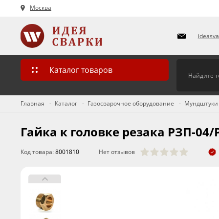
Москва
ideasv
Каталог товаров
Главная
Каталог
Газосварочное оборудование
Мундштуки 
Гайка к головке резака РЗП-04/
Код товара:
8001810
Нет отзывов