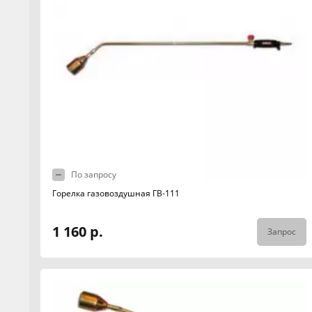
По запросу
Горелка газовоздушная ГВ-111
1 160 р.
Запрос