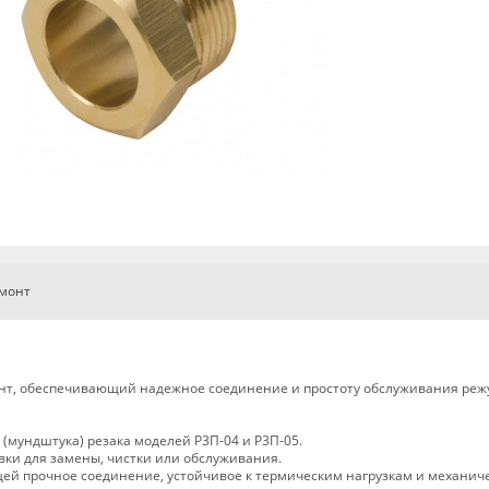
емонт
нент, обеспечивающий надежное соединение и простоту обслуживания ре
(мундштука) резака моделей Р3П-04 и Р3П-05.
ки для замены, чистки или обслуживания.
щей прочное соединение, устойчивое к термическим нагрузкам и механич