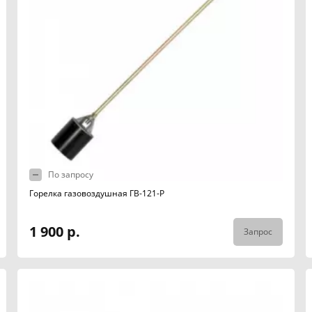
По запросу
Горелка газовоздушная ГВ-121-Р
1 900 р.
Запрос