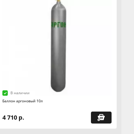
В наличии
Баллон аргоновый 10л
4 710 р.