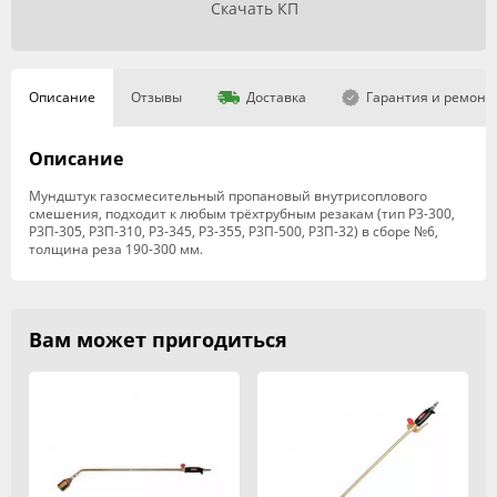
Скачать КП
Описание
Отзывы
Доставка
Гарантия и ремонт
Описание
Мундштук газосмесительный пропановый внутрисоплового
смешения, подходит к любым трёхтрубным резакам (тип Р3-300,
Р3П-305, Р3П-310, Р3-345, Р3-355, Р3П-500, Р3П-32) в сборе №6,
толщина реза 190-300 мм.
Вам может пригодиться