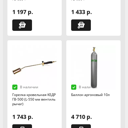
1 197 р.
1 433 р.
В наличии
В наличии
Горелка кровельная КЕДР
Баллон аргоновый 10л
ГВ-500 (L-550 мм вентиль
рычаг)
1 743 р.
4 710 р.