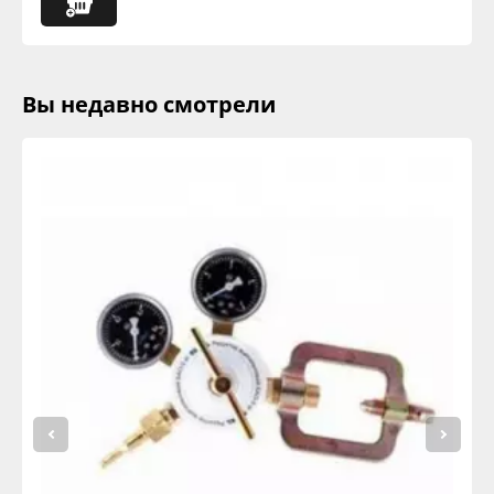
Вы недавно смотрели