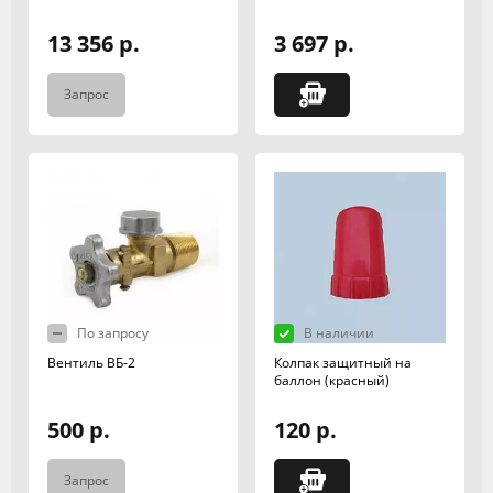
13 356 р.
3 697 р.
Запрос
По запросу
В наличии
Вентиль ВБ-2
Колпак защитный на
баллон (красный)
500 р.
120 р.
Запрос