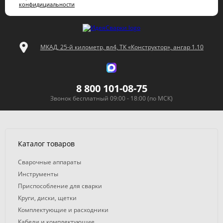
конфидициальности
МКАД, 25-й километр, вл4, ТК «Конструктор», ангар 1.10
8 800 101-08-75
Звонок бесплатный 09:00 - 18:00 (по МСК)
Каталог товаров
Сварочные аппараты
Инструменты
Приспособление для сварки
Круги, диски, щетки
Комплектующие и расходники
Кабели и комплектующие