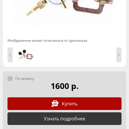
Изображение может отличаться от оригинала
По запросу
1600 р.
Купить
Узнать подробнее