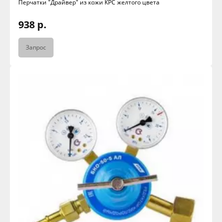
Перчатки "Драйвер" из кожи КРС желтого цвета
938 р.
Запрос