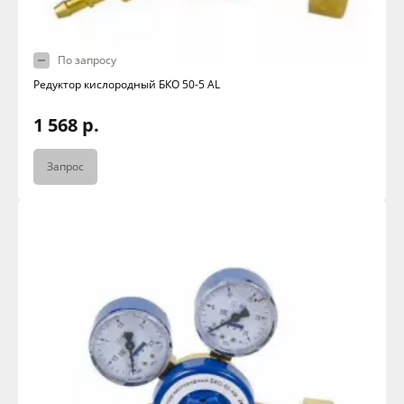
По запросу
Редуктор кислородный БКО 50-5 AL
1 568 р.
Запрос