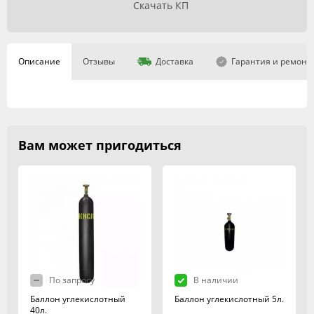
Скачать КП
Описание
Отзывы
Доставка
Гарантия и ремонт
Вам может пригодиться
По запросу
В наличии
Баллон углекислотный
Баллон углекислотный 5л.
40л.