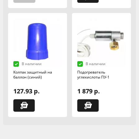
В наличии
В наличии
Колпак защитный на
Подогреватель
баллон (синий)
углекислоты ПУ-1
127.93 р.
1 879 р.