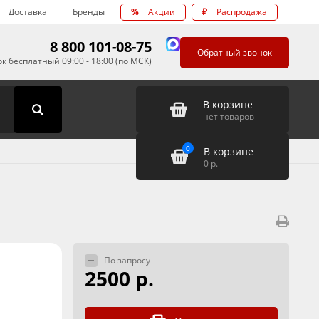
Доставка
Бренды
%
Акции
₽
Распродажа
8 800 101-08-75
Обратный звонок
к бесплатный 09:00 - 18:00 (по МСК)
В корзине
нет товаров
0
В корзине
0
р.
По запросу
2500 р.