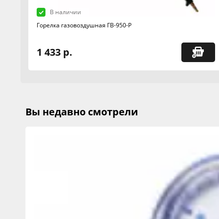
В наличии
Горелка газовоздушная ГВ-950-Р
1 433 р.
Вы недавно смотрели