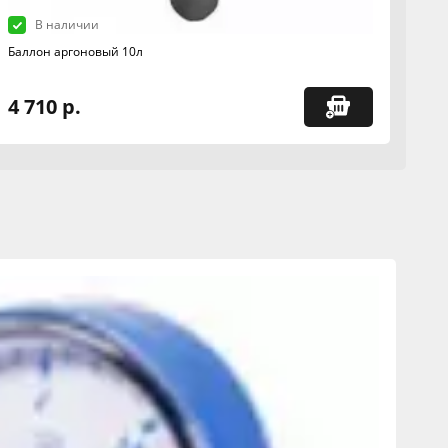
В наличии
Баллон аргоновый 10л
4 710 р.