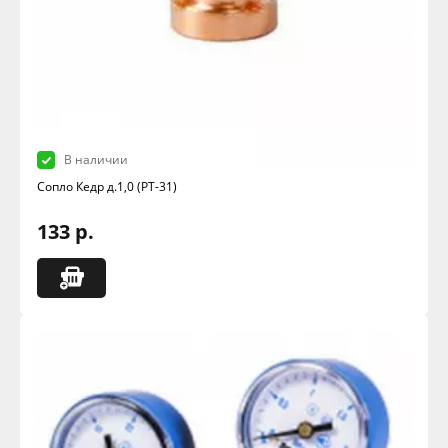
В наличии
Сопло Кедр д.1,0 (РТ-31)
133 р.