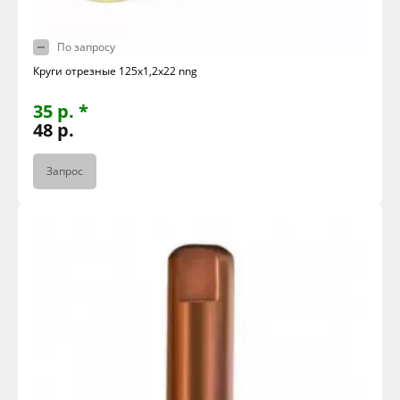
По запросу
Круги отрезные 125х1,2х22 nng
35 р. *
48 р.
Запрос