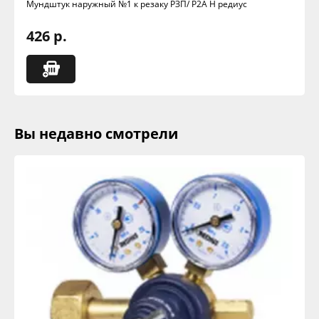
Мундштук наружный №1 к резаку РЗП/ Р2А Н редиус
426 р.
Вы недавно смотрели