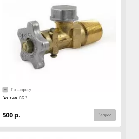
По запросу
Вентиль ВБ-2
500 р.
Запрос