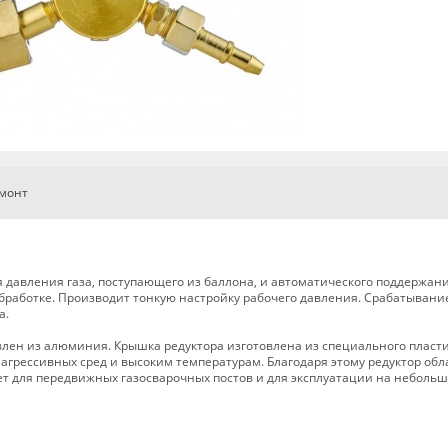
емонт
 давления газа, поступающего из баллона, и автоматического поддержан
бработке. Производит тонкую настройку рабочего давления. Срабатывани
а.
влен из алюминия. Крышка редуктора изготовлена из специального пласти
агрессивных сред и высоким температурам. Благодаря этому редуктор обл
т для передвижных газосварочных постов и для эксплуатации на неболь