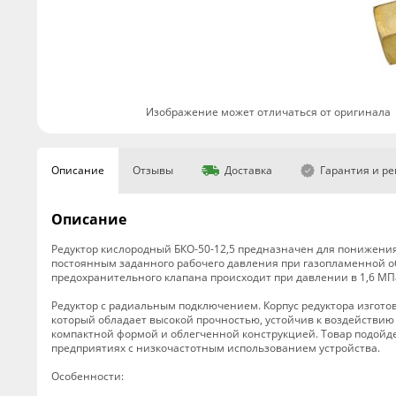
Изображение может отличаться от оригинала
Описание
Отзывы
Доставка
Гарантия и р
Описание
Редуктор кислородный БКО-50-12,5 предназначен для понижения
постоянным заданного рабочего давления при газопламенной о
предохранительного клапана происходит при давлении в 1,6 МП
Редуктор с радиальным подключением. Корпус редуктора изгото
который обладает высокой прочностью, устойчив к воздействию 
компактной формой и облегченной конструкцией. Товар подойде
предприятиях с низкочастотным использованием устройства.
Особенности: