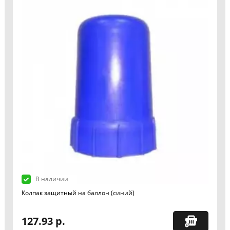
В наличии
Колпак защитный на баллон (синий)
127.93 р.