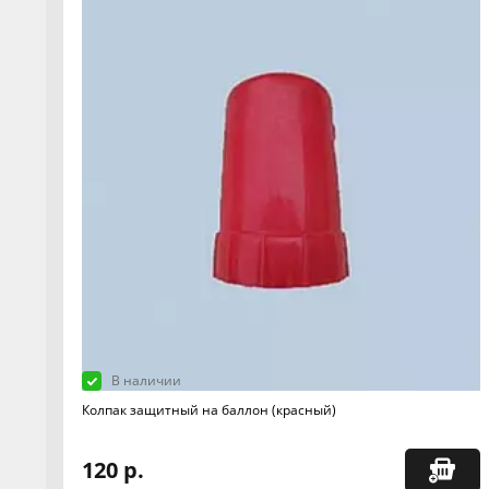
В наличии
Колпак защитный на баллон (красный)
120 р.