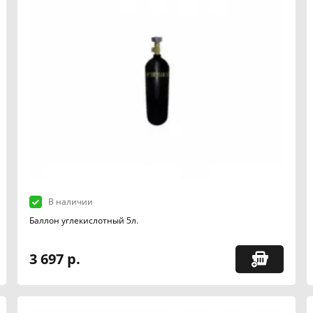
В наличии
Баллон углекислотный 5л.
3 697 р.