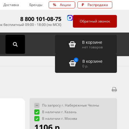
Доставка
Бренды
%
Акции
₽
Распродажа
8 800 101-08-75
Обратный звонок
к бесплатный 09:00 - 18:00 (по МСК)
В корзине
нет товаров
0
В корзине
0
р.
По запросу г. Набережные Челны
В наличии г. Казань
В наличии г. Москва
1106 р.