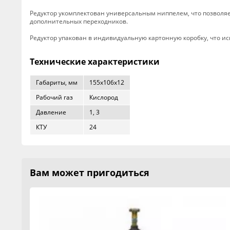
Редуктор укомплектован универсальным ниппелем, что позволяе
дополнительных переходников.
Редуктор упакован в индивидуальную картонную коробку, что и
Технические характеристики
Габариты, мм
155x106x12
Рабочий газ
Кислород
Давление
1, 3
КТУ
24
Вам может пригодиться