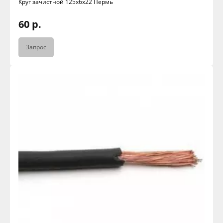
Круг зачистной 125х6х22 Пермь
60 р.
Запрос