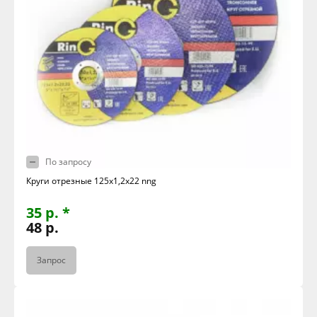
По запросу
Круги отрезные 125х1,2х22 nng
35 р. *
48 р.
Запрос