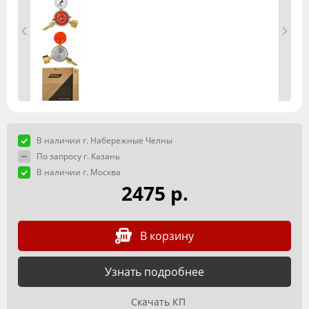
В наличии г. Набережные Челны
По запросу г. Казань
В наличии г. Москва
2475 р.
В корзину
Узнать подробнее
Скачать КП