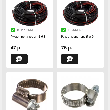
В наличии
В наличии
Рукав пропановый ф 6,3
Рукав пропановый ф 9
47 р.
76 р.