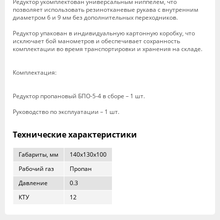
Редуктор укомплектован универсальным ниппелем, что
позволяет использовать резинотканевые рукава с внутренним
диаметром 6 и 9 мм без дополнительных переходников.
Редуктор упакован в индивидуальную картонную коробку, что
исключает бой манометров и обеспечивает сохранность
комплектации во время транспортировки и хранения на складе.
Комплектация:
Редуктор пропановый БПО-5-4 в сборе – 1 шт.
Руководство по эксплуатации – 1 шт.
Технические характеристики
Габариты, мм
140x130x100
Рабочий газ
Пропан
Давление
0.3
КТУ
12