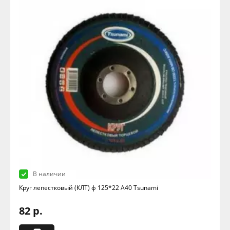
В наличии
Круг лепестковый (КЛТ) ф 125*22 А40 Tsunami
82 р.