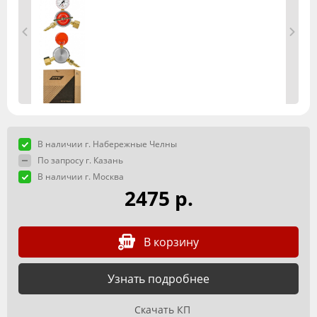
В наличии г. Набережные Челны
По запросу г. Казань
В наличии г. Москва
2475 р.
В корзину
Узнать подробнее
Скачать КП