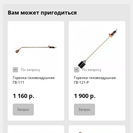
Вам может пригодиться
По запросу
По запросу
Горелка газовоздушная
Горелка газовоздушная
ГВ-111
ГВ-121-Р
1 160 р.
1 900 р.
Запрос
Запрос