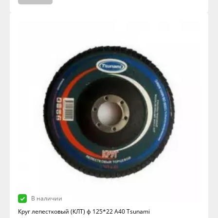
В наличии
Круг лепестковый (КЛТ) ф 125*22 А40 Tsunami