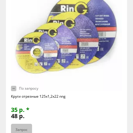
По запросу
Круги отрезные 125х1,2х22 nng
35 р. *
48 р.
Запрос