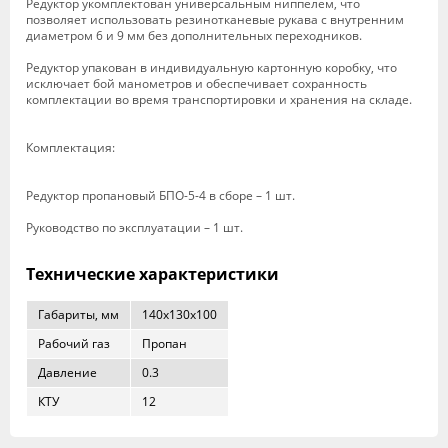
Редуктор укомплектован универсальным ниппелем, что
позволяет использовать резинотканевые рукава с внутренним
диаметром 6 и 9 мм без дополнительных переходников.
Редуктор упакован в индивидуальную картонную коробку, что
исключает бой манометров и обеспечивает сохранность
комплектации во время транспортировки и хранения на складе.
Комплектация:
Редуктор пропановый БПО-5-4 в сборе – 1 шт.
Руководство по эксплуатации – 1 шт.
Технические характеристики
Габариты, мм
140x130x100
Рабочий газ
Пропан
Давление
0.3
КТУ
12