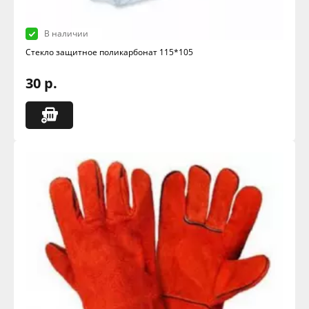
В наличии
Стекло защитное поликарбонат 115*105
30 р.