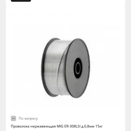
По запросу
Проволока нержавеющая MIG ER-308LSI д.0,8мм 15кг