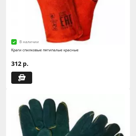
В наличии
Краги спилковые пятипалые красные
312 р.