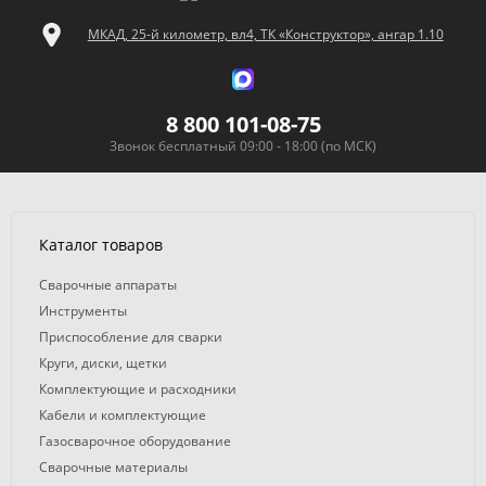
МКАД, 25-й километр, вл4, ТК «Конструктор», ангар 1.10
8 800 101-08-75
Звонок бесплатный 09:00 - 18:00 (по МСК)
Каталог товаров
Сварочные аппараты
Инструменты
Приспособление для сварки
Круги, диски, щетки
Комплектующие и расходники
Кабели и комплектующие
Газосварочное оборудование
Сварочные материалы