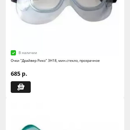
В наличии
Очки "Драйвер Рико" 3Н18, мин.стекло, прозрачное
685 р.