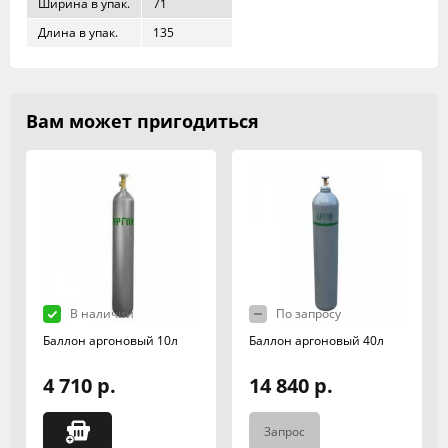
Ширина в упак.
71
Длина в упак.
135
Вам может пригодиться
В наличии
По запросу
Баллон аргоновый 10л
Баллон аргоновый 40л
4 710 р.
14 840 р.
Запрос