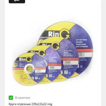
В наличии
Круги отрезные 230х2,0х22 nng