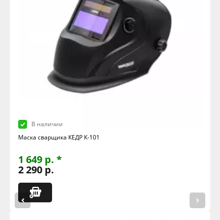
В наличии
Маска сварщика КЕДР К-101
1 649 р. *
2 290 р.