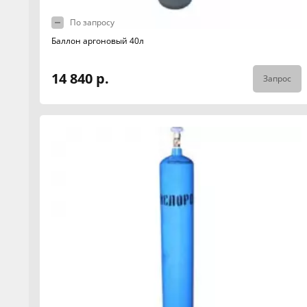
По запросу
Баллон аргоновый 40л
14 840 р.
Запрос