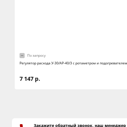
По запросу
Регулятор расхода У-30/АР-40/3 с ротаметром и подогревателе
7 147 р.
Закажите обратный звонок, наш менеджер