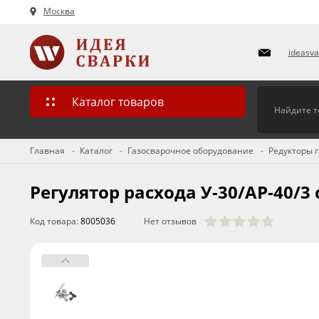
Москва
ideasv
Каталог товаров
Главная
Каталог
Газосварочное оборудование
Редукторы 
Регулятор расхода У-30/АР-40/3
Код товара:
8005036
Нет отзывов