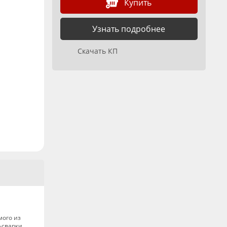
Купить
Узнать подробнее
Скачать КП
мого из
-сварки.