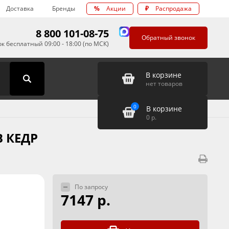
Доставка
Бренды
%
Акции
₽
Распродажа
8 800 101-08-75
Обратный звонок
к бесплатный 09:00 - 18:00 (по МСК)
В корзине
нет товаров
0
В корзине
0
р.
В КЕДР
По запросу
7147 р.