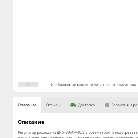
Изображение может отличаться от оригинала
Описание
Отзывы
Доставка
Гарантия и р
Описание
Регулятор расхода КЕДР У-30/АР-40/3 с ротаметром и подогрева
магистрали или баллона, и поддержания постоянного заданного