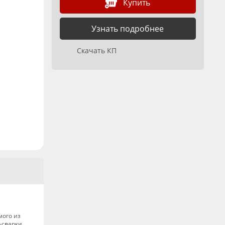
Купить
Узнать подробнее
Скачать КП
мого из
-сварки.