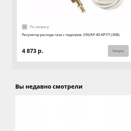
По запросу
Регулятор расхода газа с подогрев. У30/АР-40-КР1П (36В)
4 873 р.
Запрос
Вы недавно смотрели