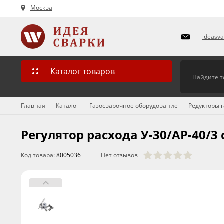
Москва
ideasv
Каталог товаров
Главная
Каталог
Газосварочное оборудование
Редукторы 
Регулятор расхода У-30/АР-40/3
Код товара:
8005036
Нет отзывов