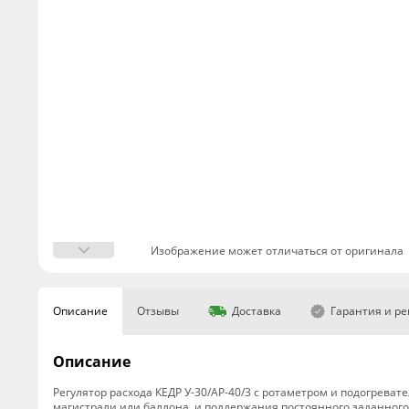
Изображение может отличаться от оригинала
Описание
Отзывы
Доставка
Гарантия и р
Описание
Регулятор расхода КЕДР У-30/АР-40/3 с ротаметром и подогрева
магистрали или баллона, и поддержания постоянного заданного