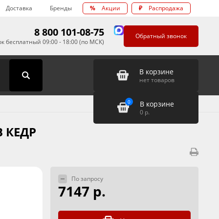
Доставка
Бренды
%
Акции
₽
Распродажа
8 800 101-08-75
Обратный звонок
к бесплатный 09:00 - 18:00 (по МСК)
В корзине
нет товаров
0
В корзине
0
р.
В КЕДР
По запросу
7147 р.