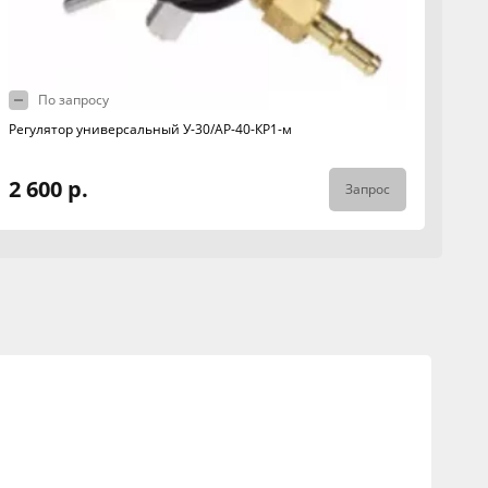
По запросу
Регулятор универсальный У-30/АР-40-КР1-м
2 600 р.
Запрос