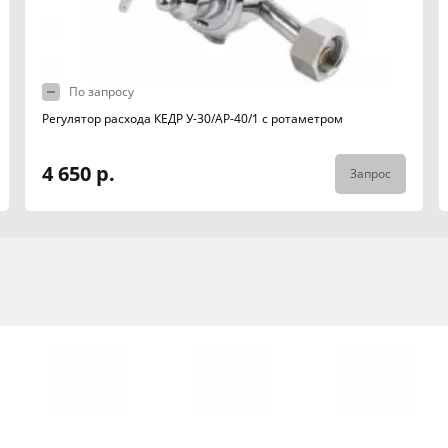
По запросу
Регулятор расхода КЕДР У-30/АР-40/1 с ротаметром
4 650 р.
Запрос