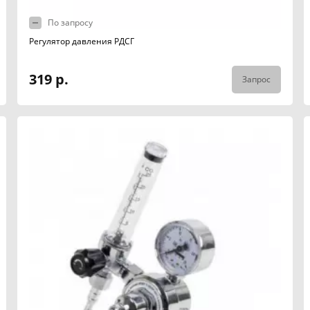
По запросу
Регулятор давления РДСГ
319 р.
Запрос