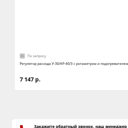
По запросу
Регулятор расхода У-30/АР-40/3 с ротаметром и подогревателе
7 147 р.
Закажите обратный звонок, наш менеджер