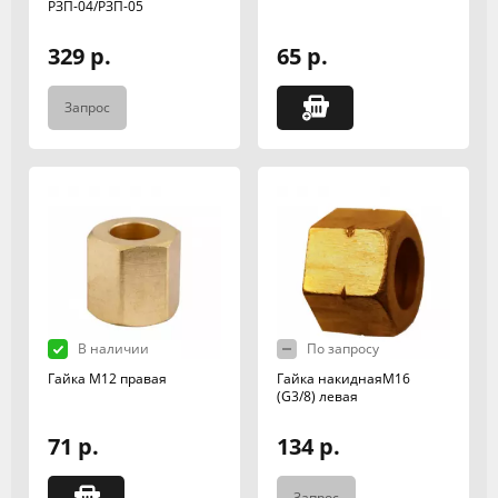
РЗП-04/РЗП-05
329 р.
65 р.
Запрос
В наличии
По запросу
Гайка М12 правая
Гайка накиднаяМ16
(G3/8) левая
71 р.
134 р.
Запрос