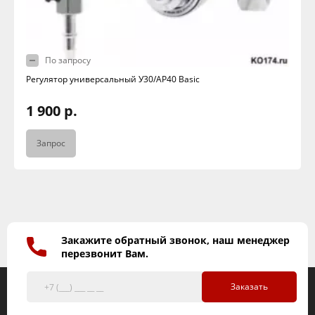
По запросу
Регулятор универсальный У30/АР40 Basic
1 900 р.
Запрос
Закажите обратный звонок, наш менеджер
перезвонит Вам.
Заказать