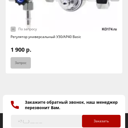
По запросу
Регулятор универсальный У30/АР40 Basic
1 900 р.
Запрос
Закажите обратный звонок, наш менеджер
перезвонит Вам.
Заказать