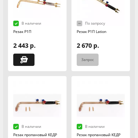
В наличии
По запросу
Резак Р1П
Резак Р1П Lation
2 443 р.
2 670 р.
Запрос
В наличии
В наличии
Резак пропановый КЕДР
Резак пропановый КЕДР