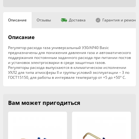
Описание
Отзывы
Доставка
Гарантия и ремонт
Описание
Регулятор расхода газа универсальный У30/АР40 Basic
предназначены для понижения давления газа и автоматического
поддержания постоянным заданного расхода при питании постов
и установок электргосварки в среде защитных газов.
Регуляторы расхода выпускаются в климатическом исполнении
УХЛ2 для типа атмосферы II и группы условий эксплуатации – 3 по
ГОСТ15150, для работы в интервале температур от +5 до +50° С.
Вам может пригодиться