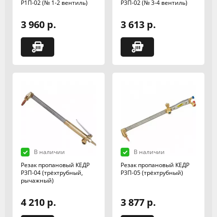
Р1П-02 (№ 1-2 вентиль)
Р3П-02 (№ 3-4 вентиль)
3 960 р.
3 613 р.
В наличии
В наличии
Резак пропановый КЕДР
Резак пропановый КЕДР
Р3П-04 (трёхтрубный,
Р3П-05 (трёхтрубный)
рычажный)
4 210 р.
3 877 р.