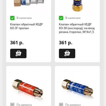
В наличии
В наличии
Клапан обратный КЕДР
Клапан обратный КЕДР
КО-3Г пропан
КО-3К (кислород), на вход
резака /горелки, М16х1,5
361 р.
361 р.
По запросу
По запросу