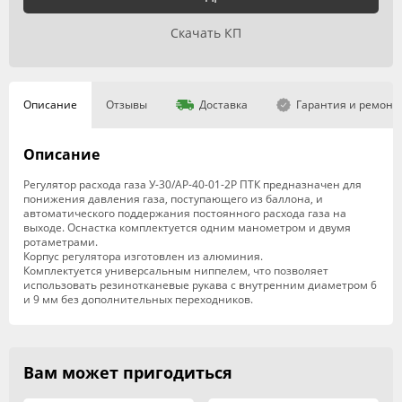
Скачать КП
Описание
Отзывы
Доставка
Гарантия и ремонт
Описание
Регулятор расхода газа У-30/АР-40-01-2Р ПТК предназначен для
понижения давления газа, поступающего из баллона, и
автоматического поддержания постоянного расхода газа на
выходе. Оснастка комплектуется одним манометром и двумя
ротаметрами.
Корпус регулятора изготовлен из алюминия.
Комплектуется универсальным ниппелем, что позволяет
использовать резинотканевые рукава с внутренним диаметром 6
и 9 мм без дополнительных переходников.
Вам может пригодиться