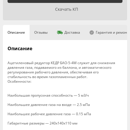
Скачать КП
Описание
Отзывы
Доставка
Гарантия и ремонт
Описание
Ацетиленовый редуктор КЕДР БАО-5-4М служит для снижения
давления газа, подаваемого из баллона, и автоматического
регулирования рабочего давления, обеспечивая его
стабильность во время газопламенных работ.
Особенности:
Наибольшая пропускная способность — 5 мЗ/ч
Наибольшее давление газа на входе — 2.5 мПа
Наибольшее рабочее давление газа — 0.15 мПа
Габаритные размеры — 240х140х110 мм