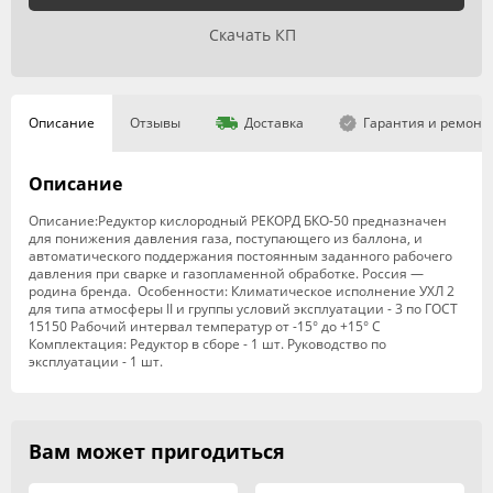
Скачать КП
Описание
Отзывы
Доставка
Гарантия и ремонт
Описание
Описание:Редуктор кислородный РЕКОРД БКО-50 предназначен
для понижения давления газа, поступающего из баллона, и
автоматического поддержания постоянным заданного рабочего
давления при сварке и газопламенной обработке. Россия —
родина бренда. Особенности: Климатическое исполнение УХЛ 2
для типа атмосферы II и группы условий эксплуатации - 3 по ГОСТ
15150 Рабочий интервал температур от -15° до +15° С
Комплектация: Редуктор в сборе - 1 шт. Руководство по
эксплуатации - 1 шт.
Вам может пригодиться