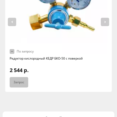
По запросу
Редуктор кислородный КЕДР БКО-50 с поверкой
2 544 р.
Запрос