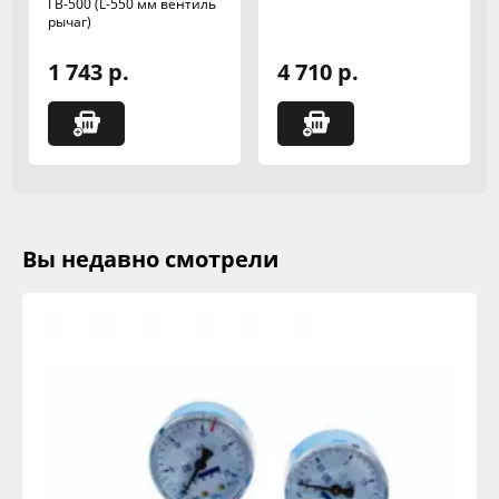
ГВ-500 (L-550 мм вентиль
рычаг)
1 743 р.
4 710 р.
Вы недавно смотрели