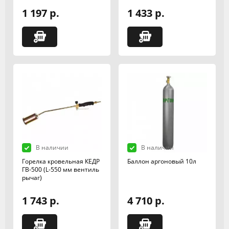
1 197 р.
1 433 р.
В наличии
В наличии
Горелка кровельная КЕДР
Баллон аргоновый 10л
ГВ-500 (L-550 мм вентиль
рычаг)
1 743 р.
4 710 р.