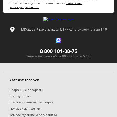
персональных данных в соответствии с
политикой
конфидициальности
МКАД, 25-й километр, вл4, ТК «Конструктор», ангар 1.10
8 800 101-08-75
Звонок бесплатный 09:00 - 18:00 (по МСК)
Каталог товаров
Сварочные аппараты
Инструменты
Приспособление для сварки
Круги, диски, щетки
Комплектующие и расходники