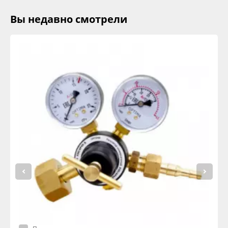
Вы недавно смотрели