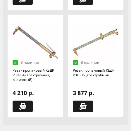
В наличии
В наличии
Резак пропановый КЕДР
Резак пропановый КЕДР
Р3П-04 (трёхтрубный,
Р3П-05 (трёхтрубный)
рычажный)
4 210 р.
3 877 р.