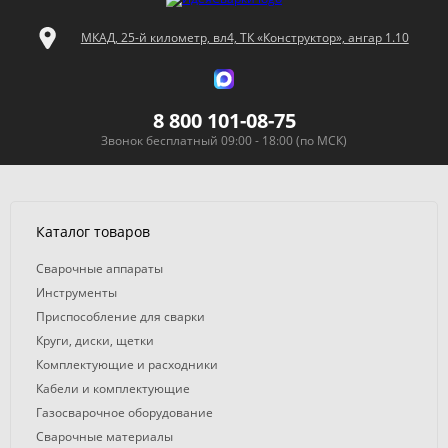
МКАД, 25-й километр, вл4, ТК «Конструктор», ангар 1.10
8 800 101-08-75
Звонок бесплатный 09:00 - 18:00 (по МСК)
Каталог товаров
Сварочные аппараты
Инструменты
Приспособление для сварки
Круги, диски, щетки
Комплектующие и расходники
Кабели и комплектующие
Газосварочное оборудование
Сварочные материалы