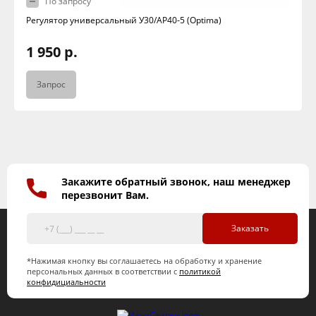
По запросу
Регулятор универсальный У30/АР40-5 (Optima)
1 950 р.
Запрос
Закажите обратный звонок, наш менеджер
перезвонит Вам.
Заказать
*Нажимая кнопку вы соглашаетесь на обработку и хранение
персональных данных в соответствии с
политикой
конфидициальности