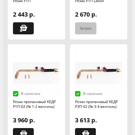
Резак Р1П
Резак Р1П Lation
2 443 р.
2 670 р.
Запрос
В наличии
В наличии
Резак пропановый КЕДР
Резак пропановый КЕДР
Р1П-02 (№ 1-2 вентиль)
Р3П-02 (№ 3-4 вентиль)
3 960 р.
3 613 р.