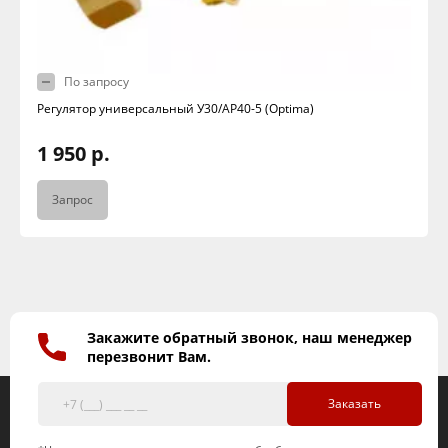
По запросу
Регулятор универсальный У30/АР40-5 (Optima)
1 950 р.
Запрос
Закажите обратный звонок, наш менеджер
перезвонит Вам.
Заказать