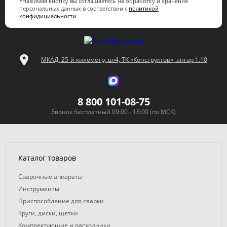
*Нажимая кнопку вы соглашаетесь на обработку и хранение
персональных данных в соответствии с
политикой
конфидициальности
МКАД, 25-й километр, вл4, ТК «Конструктор», ангар 1.10
8 800 101-08-75
Звонок бесплатный 09:00 - 18:00 (по МСК)
Каталог товаров
Сварочные аппараты
Инструменты
Приспособление для сварки
Круги, диски, щетки
Комплектующие и расходники