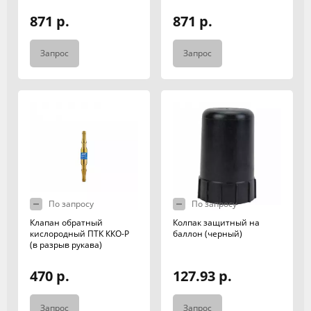
871 р.
871 р.
Запрос
Запрос
По запросу
По запросу
Клапан обратный
Колпак защитный на
кислородный ПТК ККО-Р
баллон (черный)
(в разрыв рукава)
470 р.
127.93 р.
Запрос
Запрос