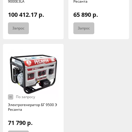
9000E3LA
Ресанта
100 412.17 р.
65 890 р.
Запрос
Запрос
По запросу
Электрогенератор БГ 9500 Э
Ресанта
71 790 р.