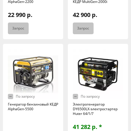
AlphaGen-2200
КЕДР MultiGen-2000i
22 990 р.
42 900 р.
Запрос
Запрос
По запросу
По запросу
Генератор бензиновый КЕДР
Электрогенератор
AlphaGen-5500
DY6500LX-электростартер
Huter 64/1/7
41 282 р. *