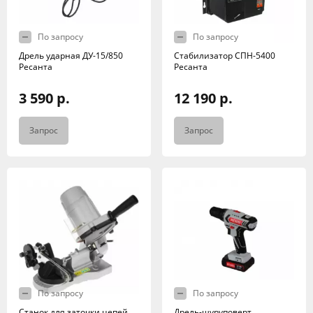
По запросу
По запросу
Дрель ударная ДУ-15/850
Стабилизатор СПН-5400
Ресанта
Ресанта
3 590 р.
12 190 р.
Запрос
Запрос
По запросу
По запросу
Станок для заточки цепей
Дрель-шуруповерт