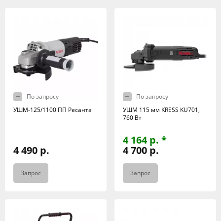
По запросу
По запросу
УШМ-125/1100 ПП Ресанта
УШМ 115 мм KRESS KU701,
760 Вт
4 164 р. *
4 490 р.
4 700 р.
Запрос
Запрос