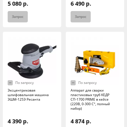
5 080 р.
6 490 р.
Запрос
Запрос
По запросу
По запросу
Эксцентриковая
Аппарат для сварки
шлифовальная машина
пластиковых труб КЕДР
ЭШМ-125Э Ресанта
СП-1700 PRIME в кейсе
(220В, 0-300 C°, полный
набор)
4 390 р.
4 874 р.