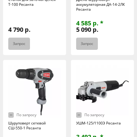
Т-100 Ресанта
аккумуляторная ДА-14-2ЛК
Ресанта
4 585 р. *
4 790 р.
5 090 р.
Запрос
Запрос
По запросу
По запросу
Шуруповерт сетевой
УШМ-125/1100Э Ресанта
СШ-550-1 Ресанта
3 492 р. *