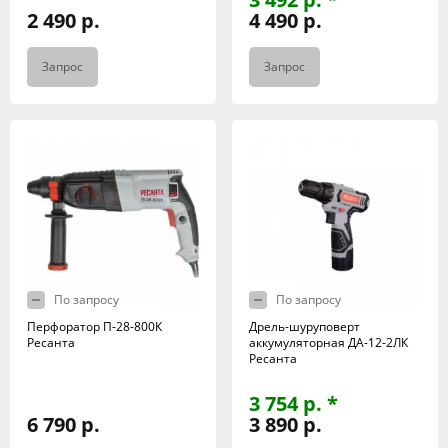
2 490 р.
4 490 р.
Запрос
Запрос
По запросу
По запросу
Перфоратор П-28-800К
Дрель-шуруповерт
Ресанта
аккумуляторная ДА-12-2ЛК
Ресанта
3 754 р. *
6 790 р.
3 890 р.