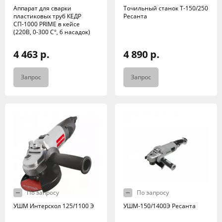
Аппарат для сварки
Точильный станок Т-150/250
пластиковых труб КЕДР
Ресанта
СП-1000 PRIME в кейсе
(220В, 0-300 C°, 6 насадок)
4 463 р.
4 890 р.
Запрос
Запрос
По запросу
По запросу
УШМ Интерскол 125/1100 Э
УШМ-150/1400Э Ресанта