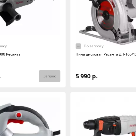
росу
По запросу
00 Ресанта
Пила дисковая Ресанта ДП-165/1
.
5 990 р.
Запрос