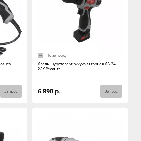
По запросу
есанта
Дрель-шуруповерт аккумуляторная ДА-24-
2ЛК Ресанта
6 890 р.
Запрос
Запрос