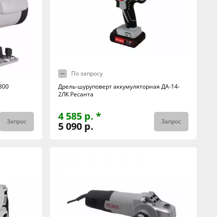
По запросу
300
Дрель-шуруповерт аккумуляторная ДА-14-
2ЛК Ресанта
4 585 р. *
Запрос
Запрос
5 090 р.