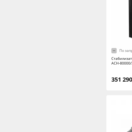
По зап
Стабилиза
АСН-80000/
351 290