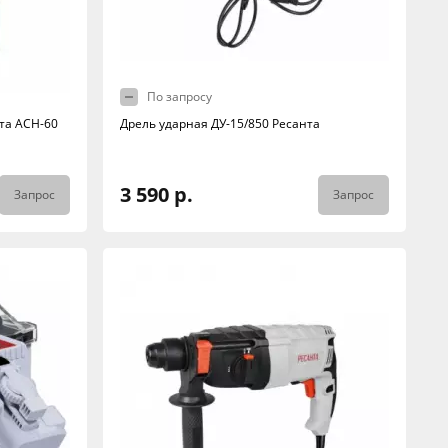
По запросу
та АСН-60
Дрель ударная ДУ-15/850 Ресанта
3 590 р.
Запрос
Запрос