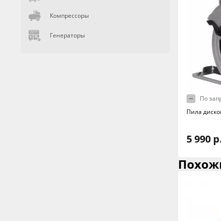
Компрессоры
Генераторы
По зап
Пила диско
5 990 р
Похож