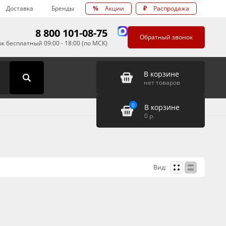
Доставка
Бренды
%
Акции
₽
Распродажа
8 800 101-08-75
Обратный звонок
к бесплатный 09:00 - 18:00 (по МСК)
В корзине
нет товаров
0
В корзине
0
р.
Вид: