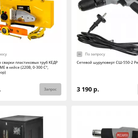
росу
По запросу
я сварки пластиковых труб КЕДР
Сетевой шуруповерт СШ-550-2 Р
ME в кейсе (220В, 0-300 C°,
ор)
.
3 190 р.
Запрос