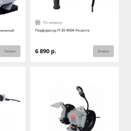
По запросу
нальный
Перфоратор П-30-900К Ресанта
6 890 р.
Запрос
Запрос