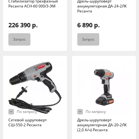
Стабилизатор трехфазный
Дрель-шуруповерт
Ресанта АСН-60 000/3-ЭМ
аккумуляторная ДА-24-2ЛК
Ресанта
226 390 р.
6 890 р.
Запрос
Запрос
По запросу
По запросу
Сетевой шуруповерт
Дрель-шуруповерт
СШ-550-2 Ресанта
аккумуляторная ДА-20-2ЛК
(2,0 А/ч) Ресанта