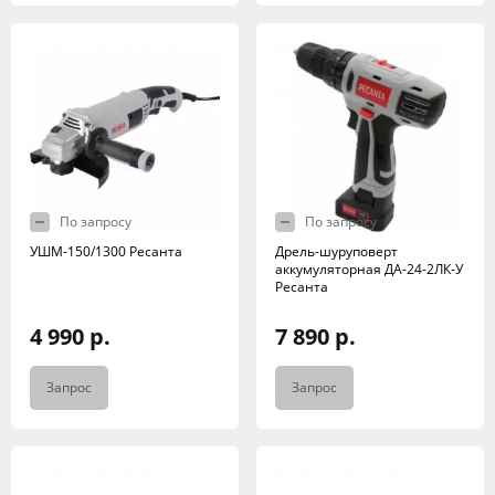
По запросу
По запросу
УШМ-150/1300 Ресанта
Дрель-шуруповерт
аккумуляторная ДА-24-2ЛК-У
Ресанта
4 990 р.
7 890 р.
Запрос
Запрос