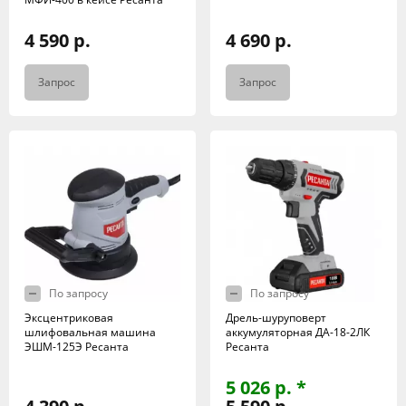
4 590 р.
4 690 р.
Запрос
Запрос
По запросу
По запросу
Эксцентриковая
Дрель-шуруповерт
шлифовальная машина
аккумуляторная ДА-18-2ЛК
ЭШМ-125Э Ресанта
Ресанта
5 026 р. *