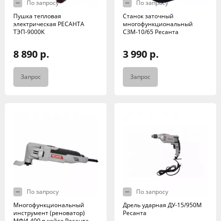
По запросу
По запросу
Пушка тепловая
Станок заточный
электрическая РЕСАНТА
многофункциональный
ТЭП-9000K
СЗМ-10/65 Ресанта
8 890 р.
3 990 р.
Запрос
Запрос
По запросу
По запросу
Многофункциональный
Дрель ударная ДУ-15/950М
инструмент (реноватор)
Ресанта
МФИ-400 в кейсе Ресанта