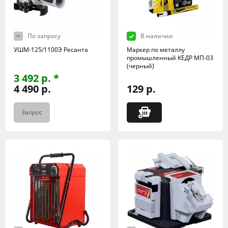
По запросу
В наличии
УШМ-125/1100Э Ресанта
Маркер по металлу
промышленный КЕДР МП-03
(черный)
3 492 р. *
4 490 р.
129 р.
Запрос