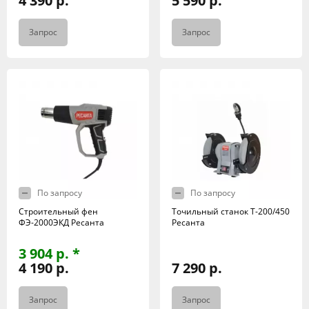
4 390 р.
5 590 р.
Запрос
Запрос
По запросу
По запросу
Строительный фен
Точильный станок Т-200/450
ФЭ-2000ЭКД Ресанта
Ресанта
3 904 р. *
4 190 р.
7 290 р.
Запрос
Запрос