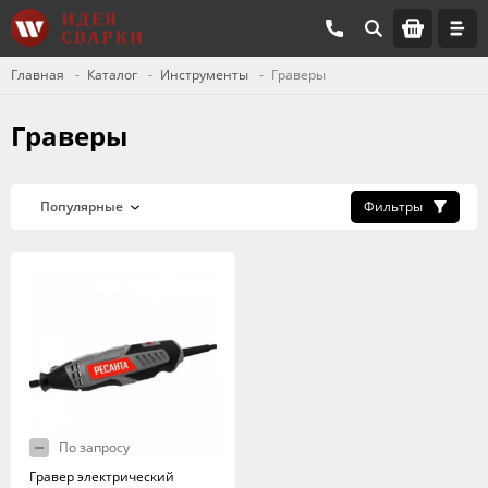
Главная
Каталог
Инструменты
Граверы
Граверы
Фильтры
По запросу
Гравер электрический