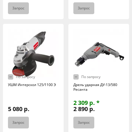
Запрос
Запрос
По запросу
По запросу
УШМ Интерскол 125/1100 Э
Дрель ударная ДУ-13/580
Ресанта
2 309 р. *
5 080 р.
2 890 р.
Запрос
Запрос