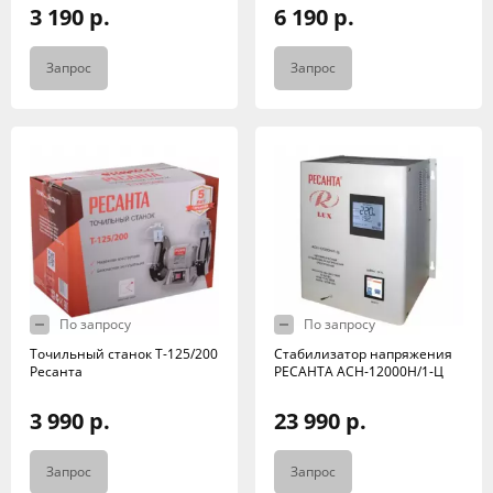
3 190 р.
6 190 р.
Запрос
Запрос
По запросу
По запросу
Точильный станок Т-125/200
Стабилизатор напряжения
Ресанта
РЕСАНТА АСН-12000Н/1-Ц
3 990 р.
23 990 р.
Запрос
Запрос