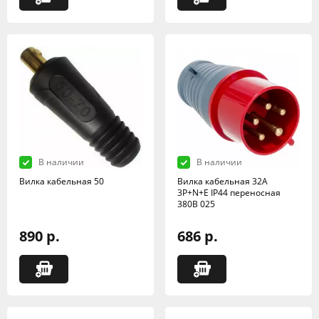
В наличии
В наличии
Вилка кабельная 50
Вилка кабельная 32А
3Р+N+Е IР44 переносная
380В 025
890 р.
686 р.