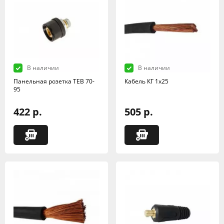
В наличии
В наличии
Панельная розетка TEB 70-
Кабель КГ 1х25
95
422 р.
505 р.