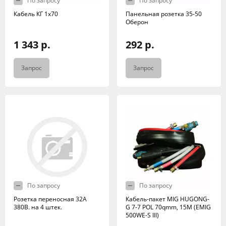
По запросу
По запросу
Кабель КГ 1х70
Панельная розетка 35-50
Оберон
1 343 р.
292 р.
Запрос
Запрос
По запросу
По запросу
Розетка переносная 32А
Кабель-пакет MIG HUGONG-
380В. на 4 штек.
G 7-7 POL 70qmm, 15M (EMIG
500WE-S III)