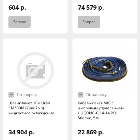
604 р.
74 579 р.
Запрос
Запрос
По запросу
По запросу
Шланг-пакет 10м Uran
Кабель-пакет MIG с
CM500M (7pin-7pin)
цифровым управлением
жидкостное охлаждение
HUGONG-G 14-14 POL
50qmm, 5M
34 904 р.
22 869 р.