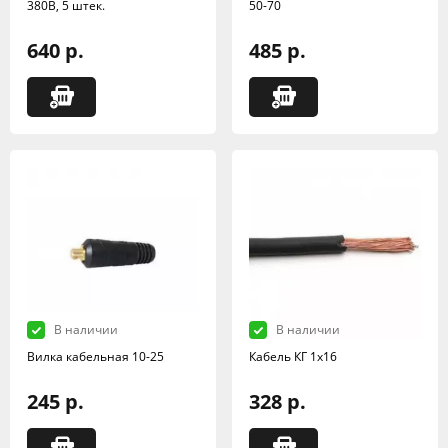
380В, 5 штек.
50-70
640 р.
485 р.
В наличии
В наличии
Вилка кабельная 10-25
Кабель КГ 1х16
245 р.
328 р.