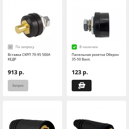
По запросу
В наличии
Вставка СКРП 70-95 500А
Панельная розетка Оберон
КЕДР
35-50 Basic
913 р.
123 р.
Запрос