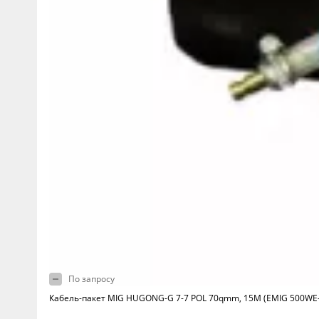
По запросу
Кабель-пакет MIG HUGONG-G 7-7 POL 70qmm, 15M (EMIG 500WE-S 