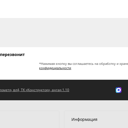
 перезвонит
*Нажимая кнопку вы соглашаетесь на обработку и хран
конфидициальности
ометр, вл4, ТК «Конструктор», ангар 1.10
Информация