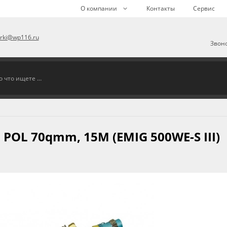
О компании
Контакты
Сервис
arki@wp116.ru
Звоно
POL 70qmm, 15M (EMIG 500WE-S III)