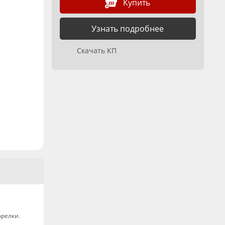
Купить
Узнать подробнее
Скачать КП
релки.