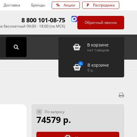
Доставка
Бренды
%
Акции
₽
Распродажа
8 800 101-08-75
Обратный звонок
к бесплатный 09:00 - 18:00 (по МСК)
В корзине
нет товаров
0
В корзине
0
р.
По запросу
74579 р.