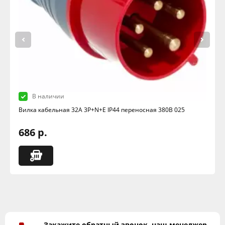
В наличии
Вилка кабельная 32А 3Р+N+Е IР44 переносная 380В 025
686 р.
Закажите обратный звонок, наш менеджер