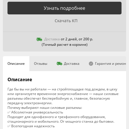
Узнать подробнее
Скачать КП
Доставка
от 2 дней, от 200 р.
(Точный расчет в корзине)
Описание
Отзывы
Доставка
Гарантия и ремонт
Описание
Где бы вы ни работали — на стройплощадке под дождем, в цеху
или организуете временное энергоснабжение — наши силовые
разъемы обеспечат бесперебойную и, главное, безопасную
передачу электроэнергии.
Почему выбирают наши силовые разъемы:
✅ Абсолютная универсальность
Подходят для однофазного и трехфазного оборудования,
стационарного и мобильного. От мощного станка до бытовки.
✅ Всепогодная надежность