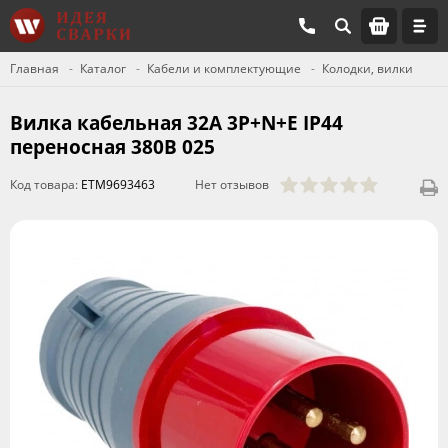
Главная
Каталог
Кабели и комплектующие
Колодки, вилки
Вилка кабельная 32А 3Р+N+Е IР44
переносная 380В 025
Код товара:
ETM9693463
Нет отзывов