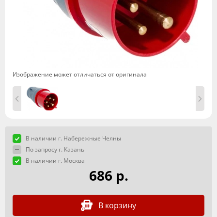
Изображение может отличаться от оригинала
В наличии г. Набережные Челны
По запросу г. Казань
В наличии г. Москва
686 р.
В корзину