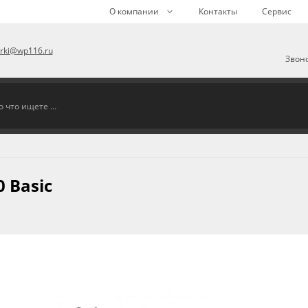
О компании
Контакты
Сервис
arki@wp116.ru
Звоно
 Basic