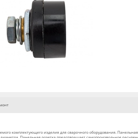
емонт
ваемого комплектующего изделия для сварочного оборудования. Панельная
диаметра. Панельная розетка предотвращает самопроизвольное расчле