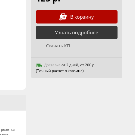
В корзину
Узнать подробнее
Скачать КП
Доставка
от 2 дней, от 200 р.
(Точный расчет в корзине)
 розетка
нение