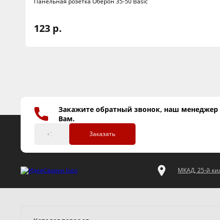
Панельная розетка Оберон 35-50 Basic
123 р.
Закажите обратный звонок, наш менеджер
Вам.
Заказать
МКАД, 25-й кил