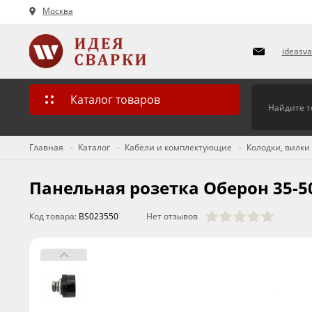
Москва
ideasv
Каталог товаров
Главная
Каталог
Кабели и комплектующие
Колодки, вилки
Панельная розетка Оберон 35-50
Код товара:
BS023550
Нет отзывов