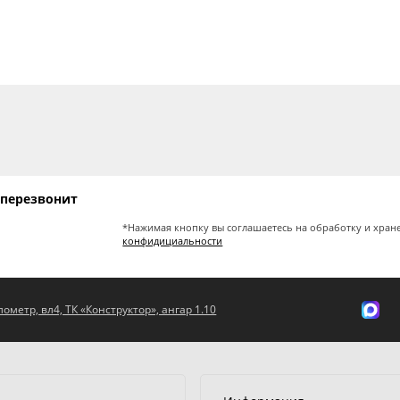
 перезвонит
*Нажимая кнопку вы соглашаетесь на обработку и хран
конфидициальности
ометр, вл4, ТК «Конструктор», ангар 1.10