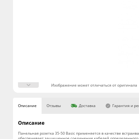
Изображение может отличаться от оригинала
Описание
Отзывы
Доставка
Гарантия и р
Описание
Панельная розетка 35-50 Basic применяется в качестве встраи
обеспечивает защищенное соединение кабелей определенного 