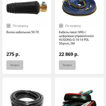
По запросу
По запросу
Вилка кабельная 50-70
Кабель-пакет MIG с
цифровым управлением
HUGONG-G 14-14 POL
50qmm, 5M
275 р.
22 869 р.
Запрос
Запрос