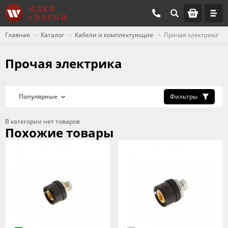
Главная
Каталог
Кабели и комплектующие
Прочая электрика
Прочая электрика
Фильтры
В категории нет товаров
Похожие товары