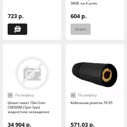
380В. на 4 штек.
723 р.
604 р.
Запрос
По запросу
По запросу
Шланг-пакет 10м Uran
Кабельная розетка 70-95
CM500M (7pin-7pin)
жидкостное охлаждение
34 904 р.
571.03 р.