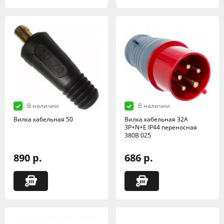
В наличии
В наличии
Вилка кабельная 50
Вилка кабельная 32А
3Р+N+Е IР44 переносная
380В 025
890 р.
686 р.