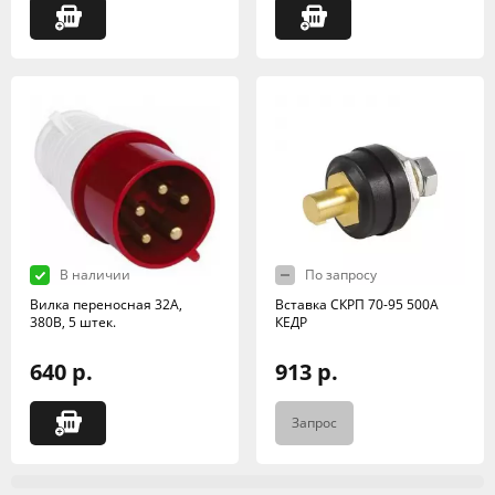
В наличии
По запросу
Вилка переносная 32А,
Вставка СКРП 70-95 500А
380В, 5 штек.
КЕДР
640 р.
913 р.
Запрос