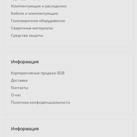
Комплектующие и расходники
Кабели и комплектующие
Газосварочное оборудование
Сварочные материалы
Средства защиты
Информация
Корпоративные продажи B2B
Доставка
Контакты
О нас
Политика конфиденциальности
Информация