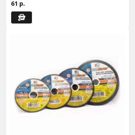
61 р.