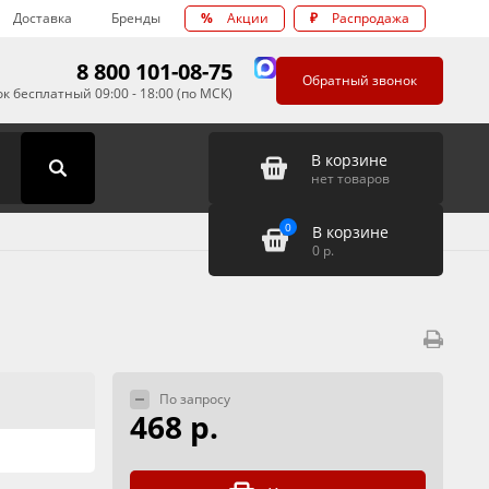
Доставка
Бренды
%
Акции
₽
Распродажа
8 800 101-08-75
Обратный звонок
к бесплатный 09:00 - 18:00 (по МСК)
В корзине
нет товаров
0
В корзине
0
р.
По запросу
468 р.