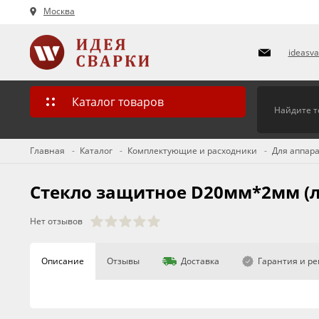
Москва
ideasv
Каталог товаров
Главная
Каталог
Комплектующие и расходники
Для аппара
Стекло защитное D20мм*2мм (л
Нет отзывов
Описание
Отзывы
Доставка
Гарантия и р