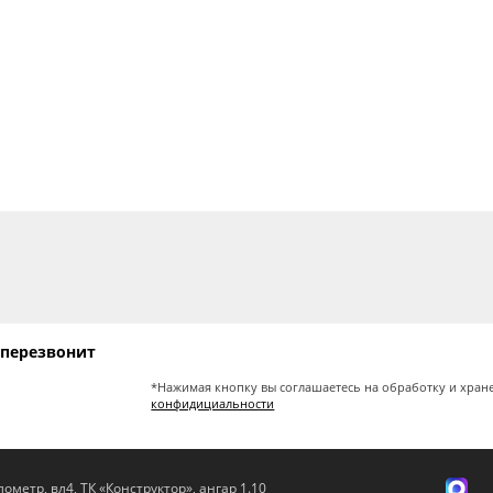
 перезвонит
*Нажимая кнопку вы соглашаетесь на обработку и хран
конфидициальности
ометр, вл4, ТК «Конструктор», ангар 1.10