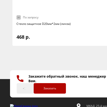
По запросу
Стекло защитное D20мм*2мм (линза)
468 р.
Закажите обратный звонок, наш менеджер
Вам.
Заказать
МКАД, 25-й кил