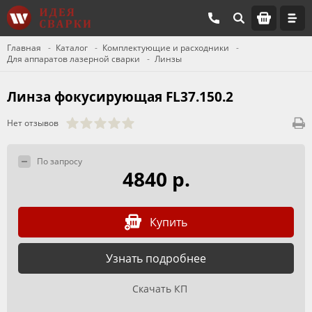
Главная
Каталог
Комплектующие и расходники
Для аппаратов лазерной сварки
Линзы
Линза фокусирующая FL37.150.2
Нет отзывов
По запросу
4840 р.
Купить
Узнать подробнее
Скачать КП