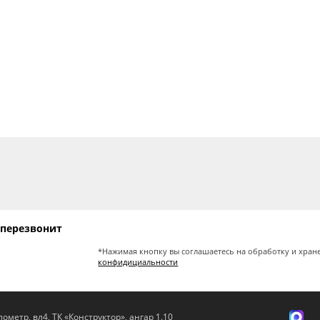
 перезвонит
*Нажимая кнопку вы соглашаетесь на обработку и хран
конфидициальности
ометр, вл4, ТК «Конструктор», ангар 1.10