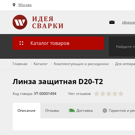
Москва
ideasv
Каталог товаров
Главная
Каталог
Комплектующие и расходники
Для аппара
Линза защитная D20-T2
Код товара:
УТ-00001494
Нет отзывов
Описание
Отзывы
Доставка
Гарантия и р