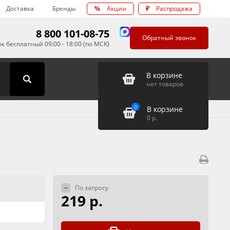
Доставка
Бренды
%
Акции
₽
Распродажа
8 800 101-08-75
Обратный звонок
к бесплатный 09:00 - 18:00 (по МСК)
В корзине
нет товаров
0
В корзине
0
р.
По запросу
219 р.