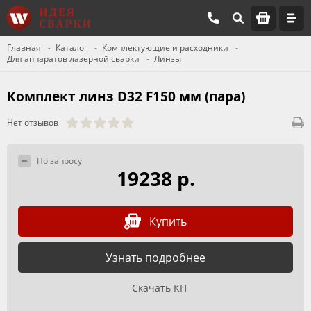
Главная
Каталог
Комплектующие и расходники
Для аппаратов лазерной сварки
Линзы
Комплект линз D32 F150 мм (пара)
Нет отзывов
По запросу
19238 р.
Купить
Узнать подробнее
Скачать КП