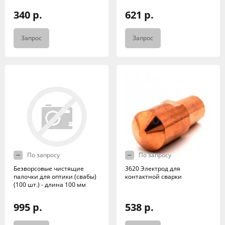
340 р.
621 р.
Запрос
Запрос
По запросу
По запросу
Безворсовые чистящие
3620 Электрод для
палочки для оптики (свабы)
контактной сварки
(100 шт.) - длина 100 мм
995 р.
538 р.