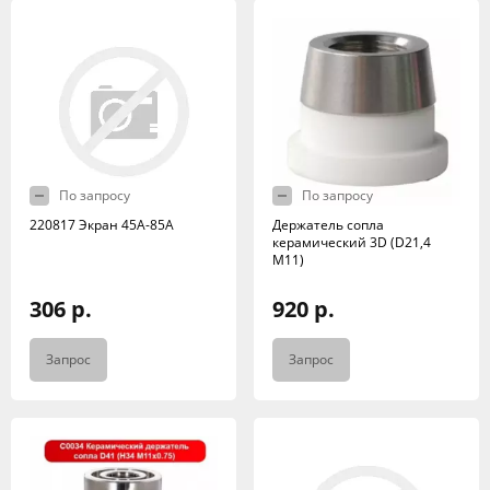
По запросу
По запросу
220817 Экран 45A-85A
Держатель сопла
керамический 3D (D21,4
M11)
306 р.
920 р.
Запрос
Запрос