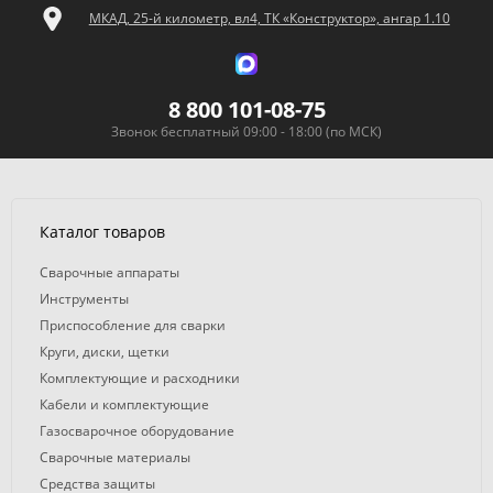
МКАД, 25-й километр, вл4, ТК «Конструктор», ангар 1.10
8 800 101-08-75
Звонок бесплатный 09:00 - 18:00 (по МСК)
Каталог товаров
Сварочные аппараты
Инструменты
Приспособление для сварки
Круги, диски, щетки
Комплектующие и расходники
Кабели и комплектующие
Газосварочное оборудование
Сварочные материалы
Средства защиты