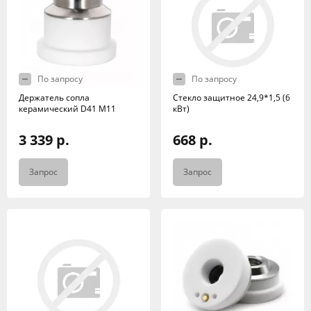
По запросу
По запросу
Держатель сопла
Стекло защитное 24,9*1,5 (6
керамический D41 M11
кВт)
3 339 р.
668 р.
Запрос
Запрос