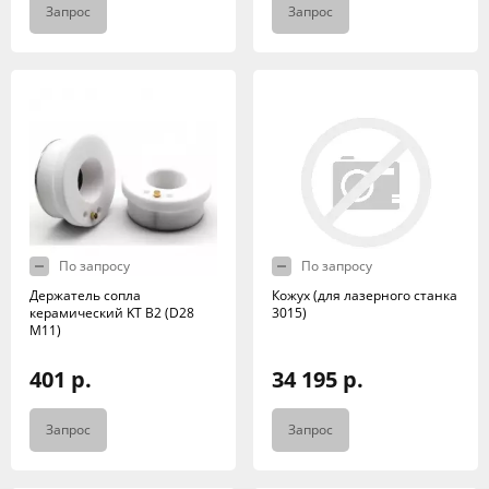
Запрос
Запрос
По запросу
По запросу
Держатель сопла
Кожух (для лазерного станка
керамический KT B2 (D28
3015)
M11)
401 р.
34 195 р.
Запрос
Запрос