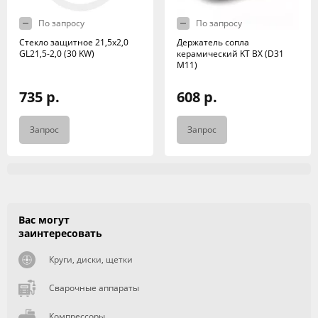
По запросу
По запросу
Стекло защитное 21,5x2,0
Держатель сопла
GL21,5-2,0 (30 KW)
керамический KT BX (D31
M11)
735 р.
608 р.
Запрос
Запрос
Вас могут
заинтересовать
Круги, диски, щетки
Сварочные аппараты
Компрессоры