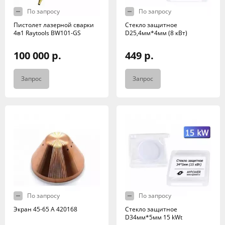
По запросу
По запросу
Пистолет лазерной сварки
Стекло защитное
4в1 Raytools BW101-GS
D25,4мм*4мм (8 кВт)
100 000 р.
449 р.
Запрос
Запрос
По запросу
По запросу
Экран 45-65 А 420168
Стекло защитное
D34мм*5мм 15 kWt