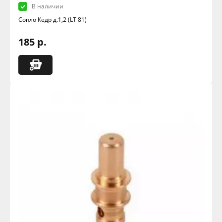
В наличии
Сопло Кедр д.1,2 (LT 81)
185 р.