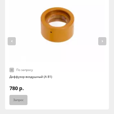
По запросу
Диффузор воздушный (А 81)
780 р.
Запрос