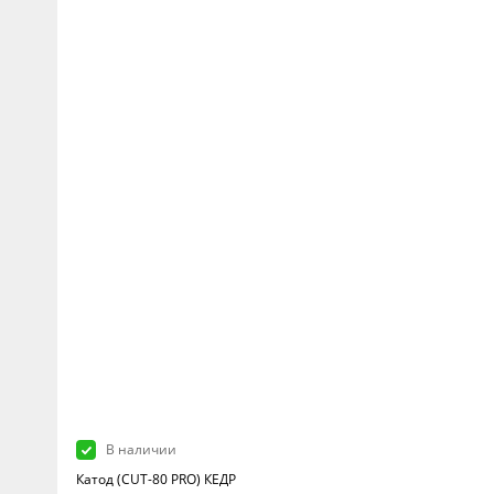
В наличии
Катод (CUT-80 PRO) КЕДР