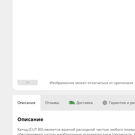
Изображение может отличаться от оригинала
Описание
Отзывы
Доставка
Гарантия и р
Описание
Катод (CUT 80) является важной расходной частью любого плазм
обеспечивают катоду необходимые характеристики (прочность, 