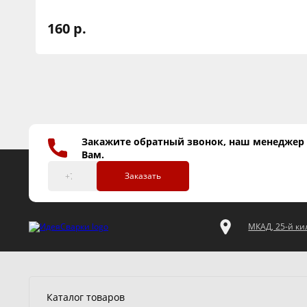
160 р.
Закажите обратный звонок, наш менеджер
Вам.
Заказать
МКАД, 25-й кил
Каталог товаров