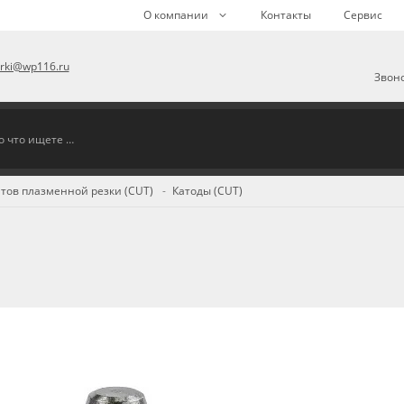
О компании
Контакты
Сервис
arki@wp116.ru
Звоно
тов плазменной резки (CUT)
Катоды (CUT)