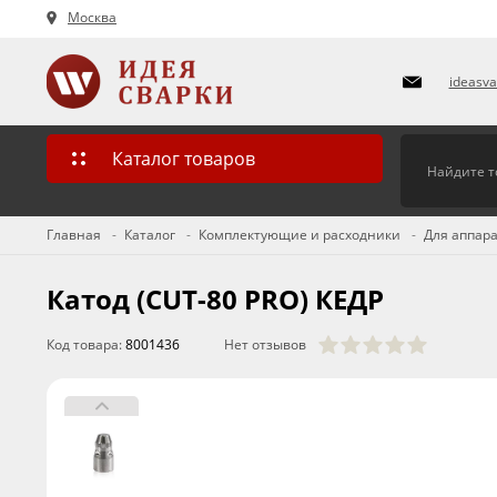
Москва
ideasv
Каталог товаров
Главная
Каталог
Комплектующие и расходники
Для аппара
Катод (CUT-80 PRO) КЕДР
Код товара:
8001436
Нет отзывов