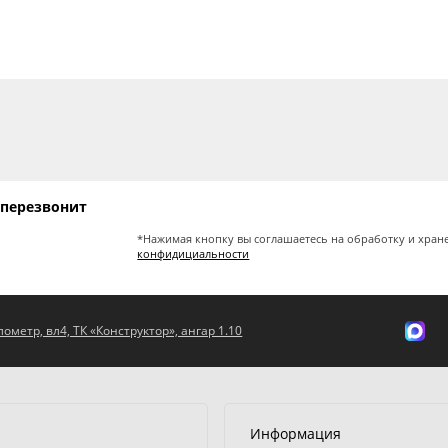
 перезвонит
*Нажимая кнопку вы соглашаетесь на обработку и хран
конфидициальности
ометр, вл4, ТК «Конструктор», ангар 1.10
Информация