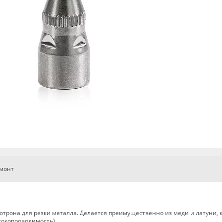
емонт
отрона для резки металла. Делается преимущественно из меди и латуни, 
токопроводимость).