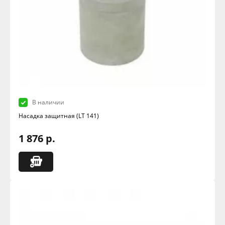
В наличии
Насадка защитная (LT 141)
1 876 р.