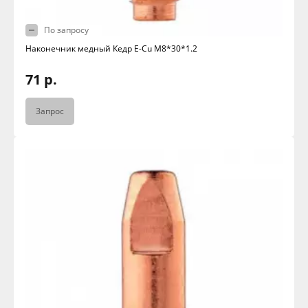
По запросу
Наконечник медный Кедр E-Cu M8*30*1.2
71 р.
Запрос