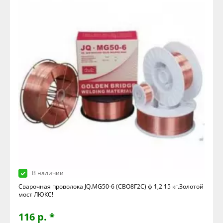
В наличии
Сварочная проволока JQ.MG50-6 (СВО8Г2С) ф 1,2 15 кг.Золотой
мост ЛЮКС!
116 р. *