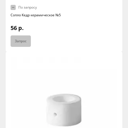
По запросу
Сопло Кедр керамическое №5
56 р.
Запрос