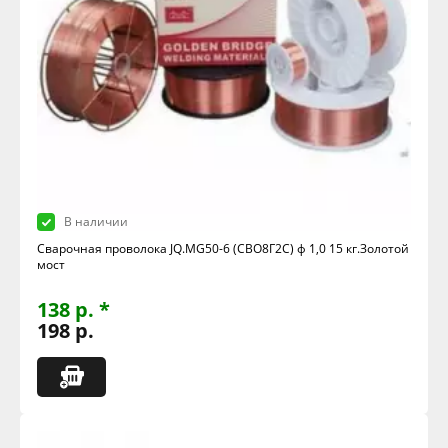
В наличии
Сварочная проволока JQ.MG50-6 (СВО8Г2С) ф 1,0 15 кг.Золотой
мост
138 р. *
198 р.