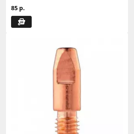
85 р.