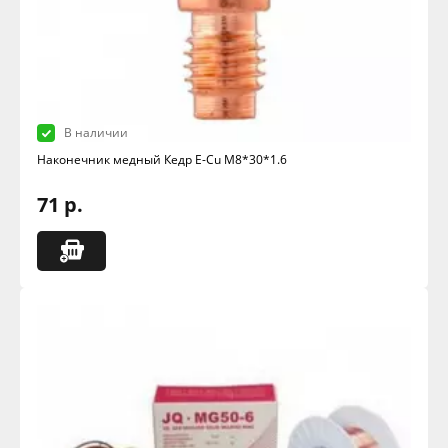
В наличии
Наконечник медный Кедр E-Cu M8*30*1.6
71 р.