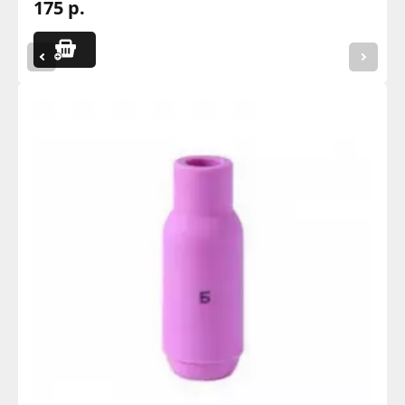
175 р.